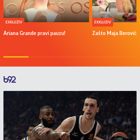
EXKLUZIV
EXKLUZIV
Ariana Grande pravi pauzu!
Zašto Maja Berović v