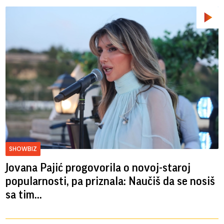
SHOWBIZ
Jovana Pajić progovorila o novoj-staroj
popularnosti, pa priznala: Naučiš da se nosiš
sa tim...