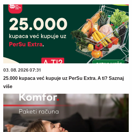
03. 08. 2026 07:31
25.000 kupaca već kupuje uz PerSu Extra. A ti? Saznaj
više