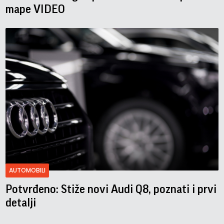
mape VIDEO
AUTOMOBILI
Potvrđeno: Stiže novi Audi Q8, poznati i prvi
detalji