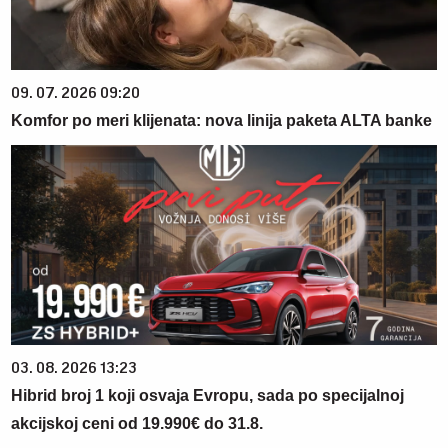
09. 07. 2026 09:20
Komfor po meri klijenata: nova linija paketa ALTA banke
03. 08. 2026 13:23
Hibrid broj 1 koji osvaja Evropu, sada po specijalnoj
akcijskoj ceni od 19.990€ do 31.8.