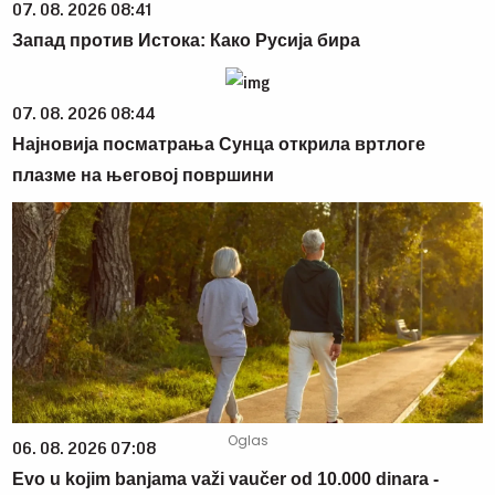
07. 08. 2026 08:41
Запад против Истока: Како Русија бира
07. 08. 2026 08:44
Најновија посматрања Сунца открила вртлоге
плазме на његовој површини
06. 08. 2026 07:08
Evo u kojim banjama važi vaučer od 10.000 dinara -