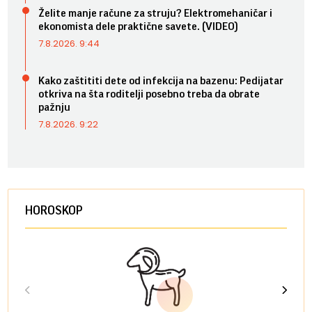
Želite manje račune za struju? Elektromehaničar i
ekonomista dele praktične savete. (VIDEO)
7.8.2026. 9:44
Kako zaštititi dete od infekcija na bazenu: Pedijatar
otkriva na šta roditelji posebno treba da obrate
pažnju
7.8.2026. 9:22
HOROSKOP