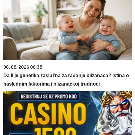
06. 08. 2026 06:38
Da li je genetika zaslužna za rađanje blizanaca? Istina o
naslednim faktorima i blizanačkoj trudnoći