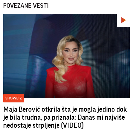
POVEZANE VESTI
SHOWBIZ
Maja Berović otkrila šta je mogla jedino dok
je bila trudna, pa priznala: Danas mi najviše
nedostaje strpljenje (VIDEO)