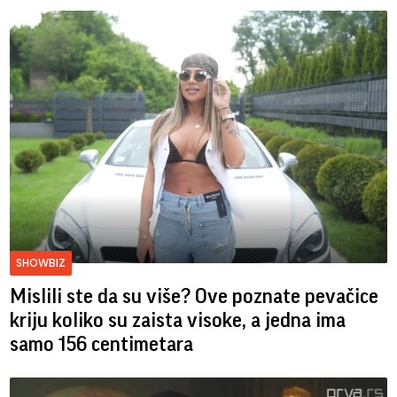
SHOWBIZ
Mislili ste da su više? Ove poznate pevačice
kriju koliko su zaista visoke, a jedna ima
samo 156 centimetara