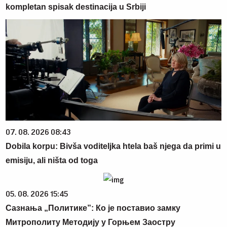
kompletan spisak destinacija u Srbiji
07. 08. 2026 08:43
Dobila korpu: Bivša voditeljka htela baš njega da primi u
emisiju, ali ništa od toga
05. 08. 2026 15:45
Сазнања „Политике”: Ко је поставио замку
Митрополиту Методију у Горњем Заостру