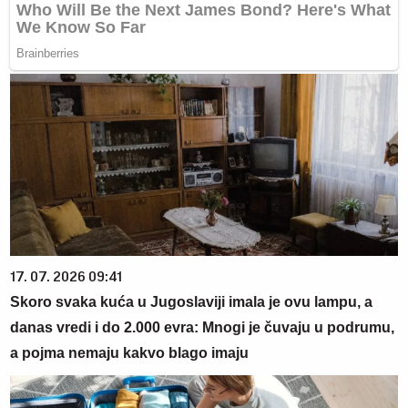
17. 07. 2026 09:41
Skoro svaka kuća u Jugoslaviji imala je ovu lampu, a
danas vredi i do 2.000 evra: Mnogi je čuvaju u podrumu,
a pojma nemaju kakvo blago imaju