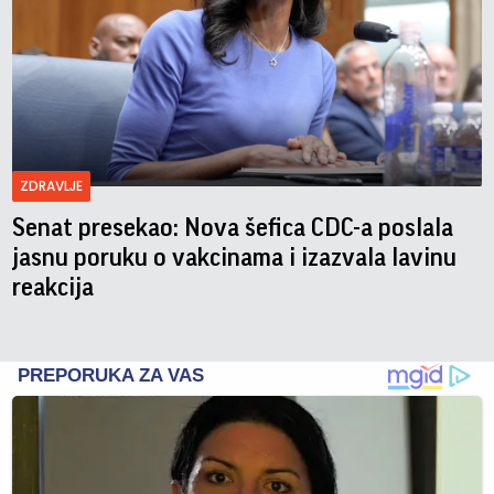
ZDRAVLJE
Senat presekao: Nova šefica CDC-a poslala
jasnu poruku o vakcinama i izazvala lavinu
reakcija