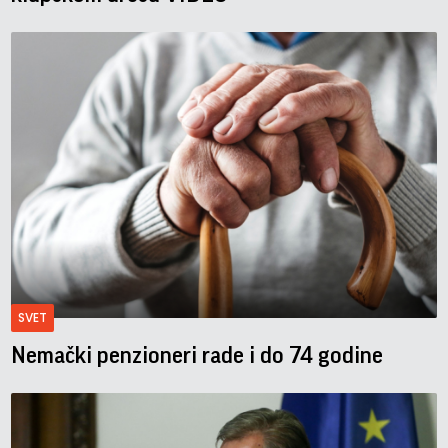
SVET
Nemački penzioneri rade i do 74 godine