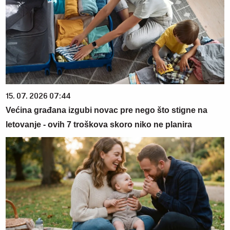
15. 07. 2026 07:44
Većina građana izgubi novac pre nego što stigne na
letovanje - ovih 7 troškova skoro niko ne planira