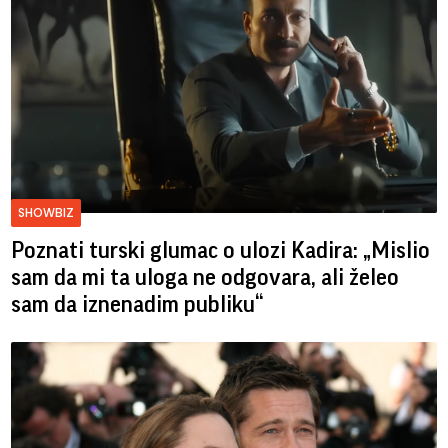
SHOWBIZ
Poznati turski glumac o ulozi Kadira: „Mislio
sam da mi ta uloga ne odgovara, ali želeo
sam da iznenadim publiku“