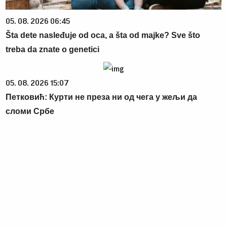
05. 08. 2026 06:45
Šta dete nasleđuje od oca, a šta od majke? Sve što
treba da znate o genetici
05. 08. 2026 15:07
Петковић: Курти не преза ни од чега у жељи да
сломи Србе