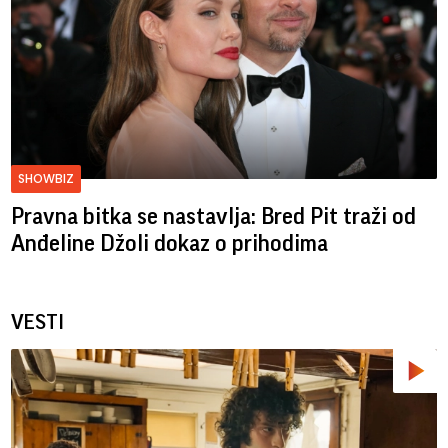
SHOWBIZ
Pravna bitka se nastavlja: Bred ​​Pit traži od
Anđeline Džoli dokaz o prihodima
VESTI