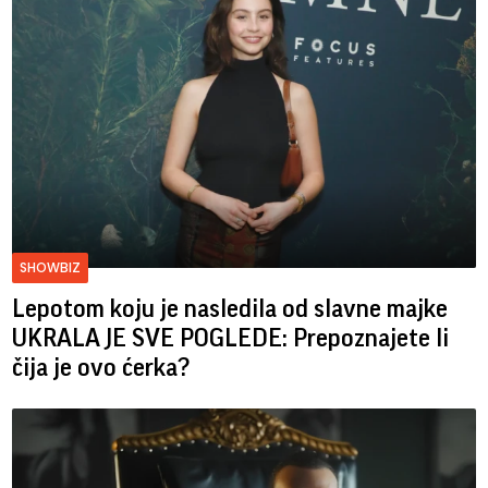
SHOWBIZ
Lepotom koju je nasledila od slavne majke
UKRALA JE SVE POGLEDE: Prepoznajete li
čija je ovo ćerka?