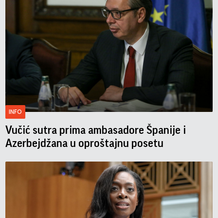
INFO
Vučić sutra prima ambasadore Španije i
Azerbejdžana u oproštajnu posetu