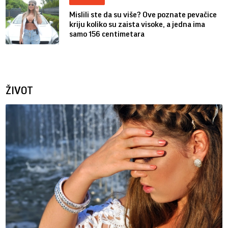
Mislili ste da su više? Ove poznate pevačice
kriju koliko su zaista visoke, a jedna ima
samo 156 centimetara
ŽIVOT