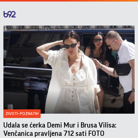
ZIVOTI-POZNATIH
Udala se ćerka Demi Mur i Brusa Vilisa:
Venčanica pravljena 712 sati FOTO