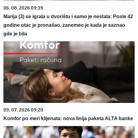
06. 08. 2026 09:39
Marija (3) se igrala u dvorištu i samo je nestala: Posle 42
godine otac je pronašao, zanemeo je kada je saznao
gde je bila
09. 07. 2026 09:20
Komfor po meri klijenata: nova linija paketa ALTA banke