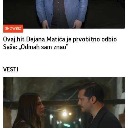
SHOWBIZ
Ovaj hit Dejana Matića je prvobitno odbio
Saša: „Odmah sam znao“
VESTI