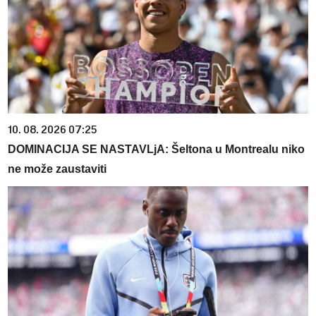
10. 08. 2026 07:25
DOMINACIJA SE NASTAVLjA: Šeltona u Montrealu niko
ne može zaustaviti