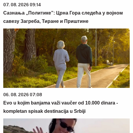
07. 08. 2026 09:14
Сазнања „Политике”: Црна Гора следећа у војном
савезу Загреба, Тиране и Приштине
06. 08. 2026 07:08
Evo u kojim banjama važi vaučer od 10.000 dinara -
kompletan spisak destinacija u Srbiji