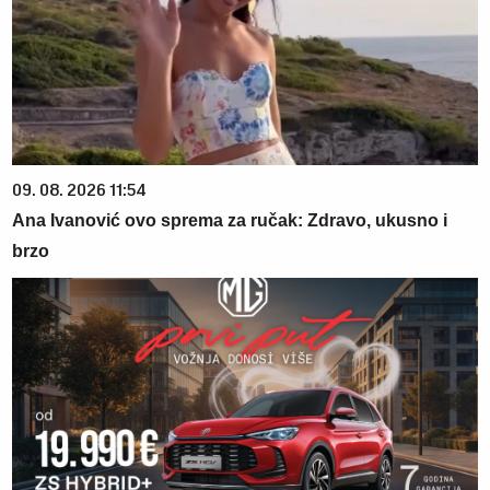
09. 08. 2026 11:54
Ana Ivanović ovo sprema za ručak: Zdravo, ukusno i
brzo