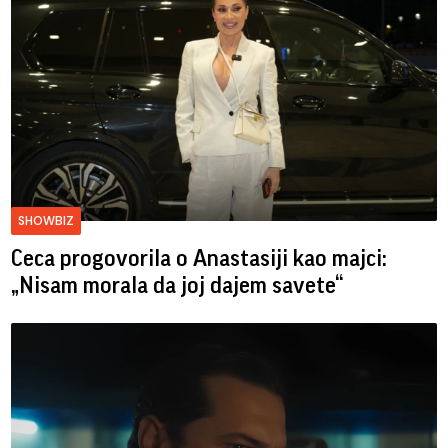
SHOWBIZ
Ceca progovorila o Anastasiji kao majci:
„Nisam morala da joj dajem savete“