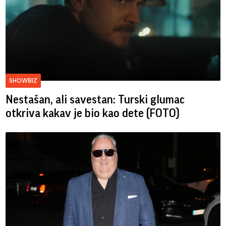
SHOWBIZ
Nestašan, ali savestan: Turski glumac
otkriva kakav je bio kao dete (FOTO)