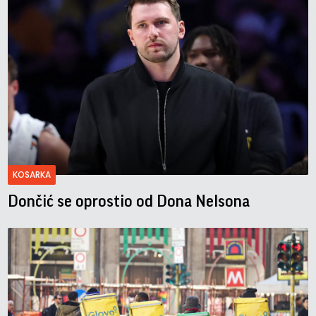
KOSARKA
Dončić se oprostio od Dona Nelsona