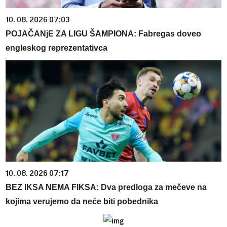
10. 08. 2026 07:03
POJAČANjE ZA LIGU ŠAMPIONA: Fabregas doveo
engleskog reprezentativca
10. 08. 2026 07:17
BEZ IKSA NEMA FIKSA: Dva predloga za mečeve na
kojima verujemo da neće biti pobednika