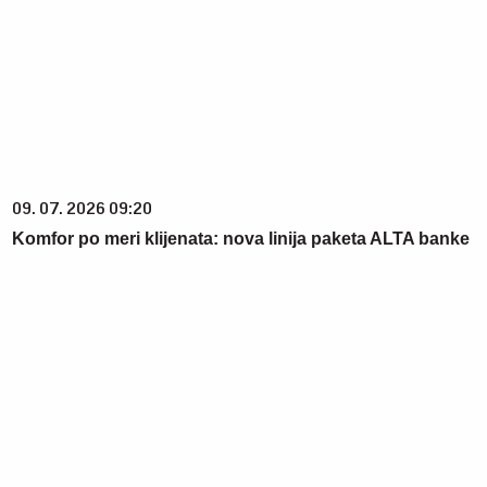
09. 07. 2026 09:20
Komfor po meri klijenata: nova linija paketa ALTA banke