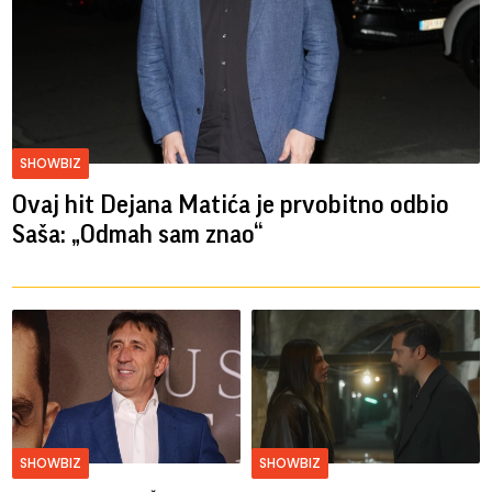
SHOWBIZ
Ovaj hit Dejana Matića je prvobitno odbio
Saša: „Odmah sam znao“
SHOWBIZ
SHOWBIZ