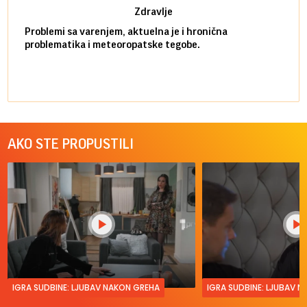
Zdravlje
Problemi sa varenjem, aktuelna je i hronična
problematika i meteoropatske tegobe.
AKO STE PROPUSTILI
IGRA SUDBINE: LJUBAV NAKON GREHA
IGRA SUDBINE: LJUBAV 