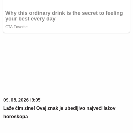
09. 08. 2026 19:05
Laže čim zine! Ovaj znak je ubedljivo najveći lažov
horoskopa