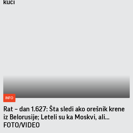
kući
INFO
Rat – dan 1.627: Šta sledi ako orešnik krene
iz Belorusije; Leteli su ka Moskvi, ali...
FOTO/VIDEO