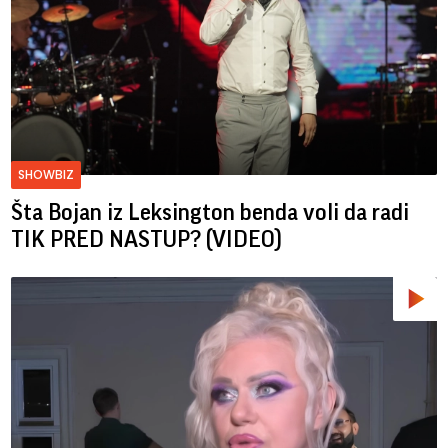
SHOWBIZ
Šta Bojan iz Leksington benda voli da radi
TIK PRED NASTUP? (VIDEO)