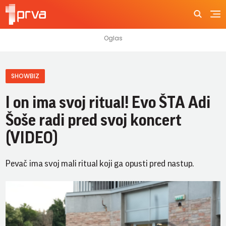
SHOWBIZ
I on ima svoj ritual! Evo ŠTA Adi
Šoše radi pred svoj koncert
(VIDEO)
Pevač ima svoj mali ritual koji ga opusti pred nastup.