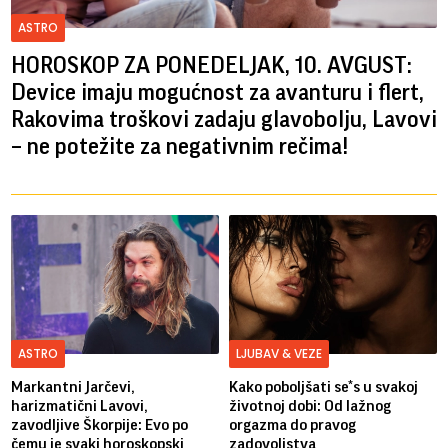
ASTRO
HOROSKOP ZA PONEDELJAK, 10. AVGUST:
Device imaju mogućnost za avanturu i flert,
Rakovima troškovi zadaju glavobolju, Lavovi
– ne potežite za negativnim rečima!
ASTRO
LJUBAV & VEZE
Markantni Jarčevi,
Kako poboljšati se*s u svakoj
harizmatični Lavovi,
životnoj dobi: Od lažnog
zavodljive Škorpije: Evo po
orgazma do pravog
čemu je svaki horoskopski
zadovoljstva