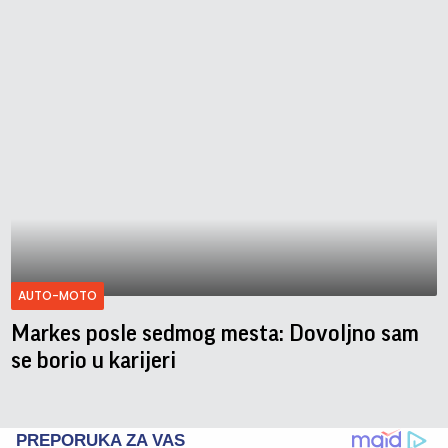
AUTO-MOTO
Markes posle sedmog mesta: Dovoljno sam
se borio u karijeri