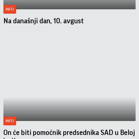
INFO
Na današnji dan, 10. avgust
INFO
On će biti pomoćnik predsednika SAD u Beloj