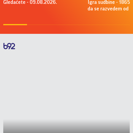
Gledaćete - 09.08.2026.
Igra sudbine - 1865.
da se razvedem od A