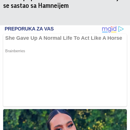
se sastao sa Hamneijem