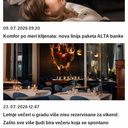
09. 07. 2026 09:20
Komfor po meri klijenata: nova linija paketa ALTA banke
23. 07. 2026 12:47
Letnje večeri u gradu više nisu rezervisane za vikend:
Zašto sve više ljudi bira večeru koja se spontano