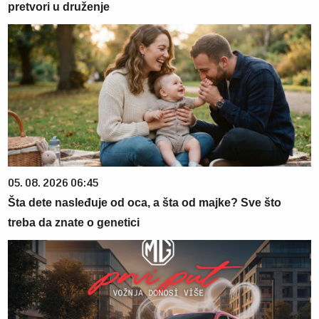
pretvori u druženje
05. 08. 2026 06:45
Šta dete nasleđuje od oca, a šta od majke? Sve što
treba da znate o genetici