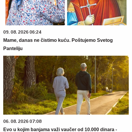
09. 08. 2026 06:24
Mame, danas ne čistimo kuću. Poštujemo Svetog
Panteliju
06. 08. 2026 07:08
Evo u kojim banjama važi vaučer od 10.000 dinara -