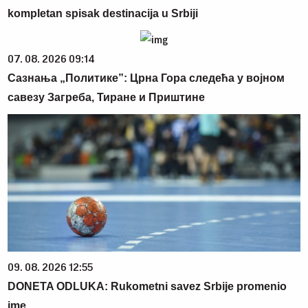
kompletan spisak destinacija u Srbiji
07. 08. 2026 09:14
Сазнања „Политике”: Црна Гора следећа у војном
савезу Загреба, Тиране и Приштине
09. 08. 2026 12:55
DONETA ODLUKA: Rukometni savez Srbije promenio
ime