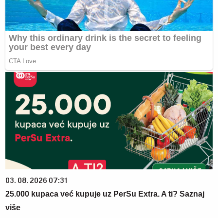
03. 08. 2026 07:31
25.000 kupaca već kupuje uz PerSu Extra. A ti? Saznaj
više