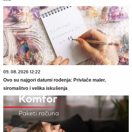
09. 08. 2026 12:22
Ovo su najgori datumi rođenja: Privlače maler,
siromaštvo i velika iskušenja