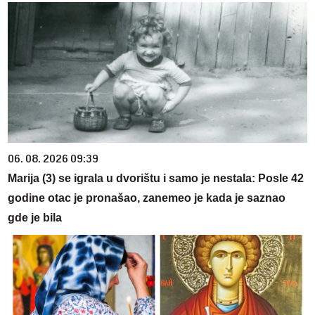
06. 08. 2026 09:39
Marija (3) se igrala u dvorištu i samo je nestala: Posle 42
godine otac je pronašao, zanemeo je kada je saznao
gde je bila