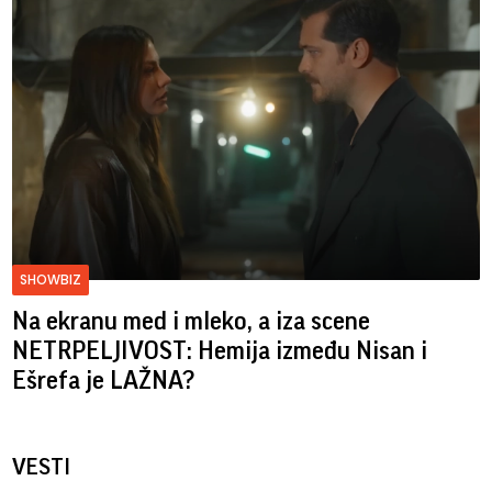
SHOWBIZ
Na ekranu med i mleko, a iza scene
NETRPELJIVOST: Hemija između Nisan i
Ešrefa je LAŽNA?
VESTI