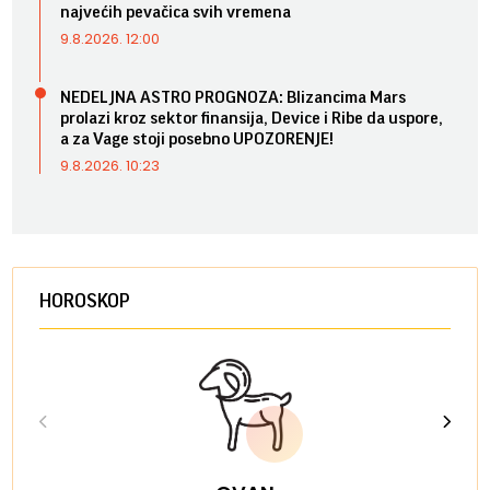
najvećih pevačica svih vremena
9.8.2026. 12:00
NEDELJNA ASTRO PROGNOZA: Blizancima Mars
prolazi kroz sektor finansija, Device i Ribe da uspore,
a za Vage stoji posebno UPOZORENJE!
9.8.2026. 10:23
HOROSKOP