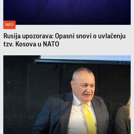
INFO
Rusija upozorava: Opasni snovi o uvlačenju
tzv. Kosova u NATO