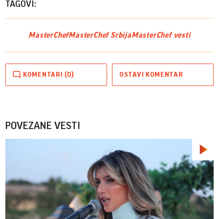
TAGOVI:
MasterChef
MasterChef Srbija
MasterChef vesti
KOMENTARI (0)
OSTAVI KOMENTAR
POVEZANE VESTI