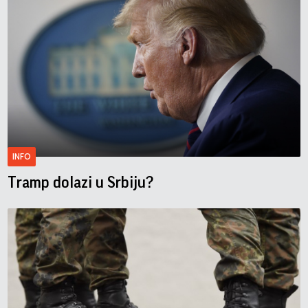
INFO
Tramp dolazi u Srbiju?