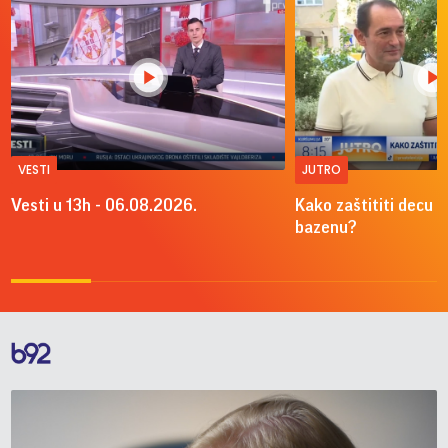
VESTI
JUTRO
Vesti u 13h - 06.08.2026.
Kako zaštititi decu o
bazenu?