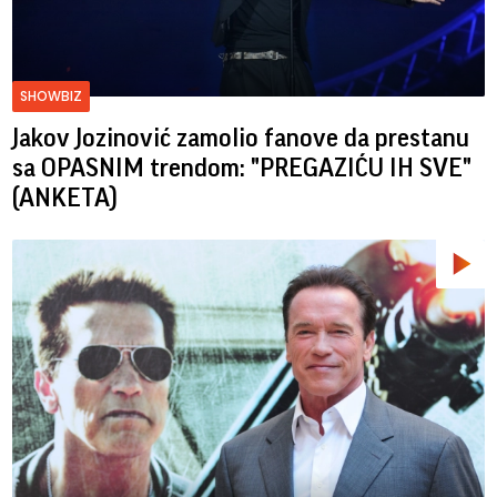
SHOWBIZ
Jakov Jozinović zamolio fanove da prestanu
sa OPASNIM trendom: "PREGAZIĆU IH SVE"
(ANKETA)