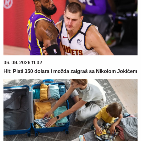
06. 08. 2026 11:02
Hit: Plati 350 dolara i možda zaigraš sa Nikolom Jokićem