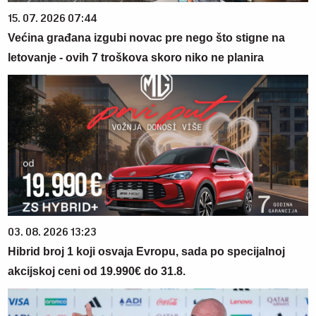
15. 07. 2026 07:44
Većina građana izgubi novac pre nego što stigne na
letovanje - ovih 7 troškova skoro niko ne planira
03. 08. 2026 13:23
Hibrid broj 1 koji osvaja Evropu, sada po specijalnoj
akcijskoj ceni od 19.990€ do 31.8.