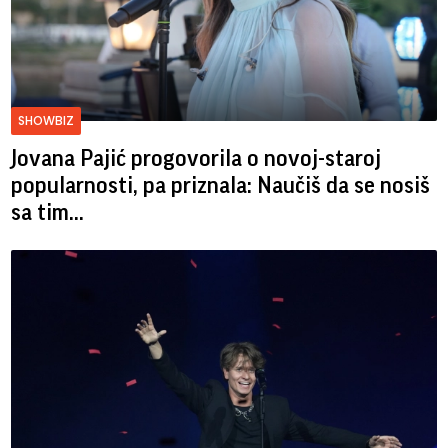
SHOWBIZ
Jovana Pajić progovorila o novoj-staroj
popularnosti, pa priznala: Naučiš da se nosiš
sa tim...