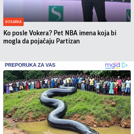
KOSARKA
Ko posle Vokera? Pet NBA imena koja bi
mogla da pojačaju Partizan