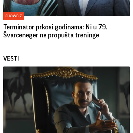
SHOWBIZ
Terminator prkosi godinama: Ni u 79.
Švarceneger ne propušta treninge
VESTI