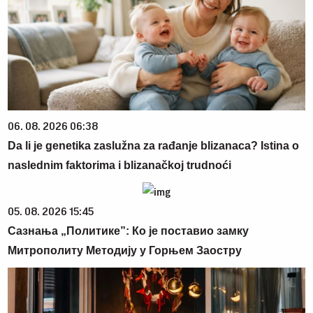
06. 08. 2026 06:38
Da li je genetika zaslužna za rađanje blizanaca? Istina o
naslednim faktorima i blizanačkoj trudnoći
05. 08. 2026 15:45
Сазнања „Политике”: Ко је поставио замку
Митрополиту Методију у Горњем Заостру