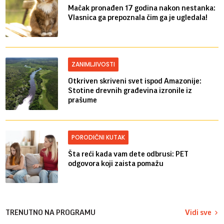
Mačak pronađen 17 godina nakon nestanka:
Vlasnica ga prepoznala čim ga je ugledala!
ZANIMLJIVOSTI
Otkriven skriveni svet ispod Amazonije:
Stotine drevnih građevina izronile iz
prašume
PORODIČNI KUTAK
Šta reći kada vam dete odbrusi: PET
odgovora koji zaista pomažu
TRENUTNO NA PROGRAMU
Vidi sve