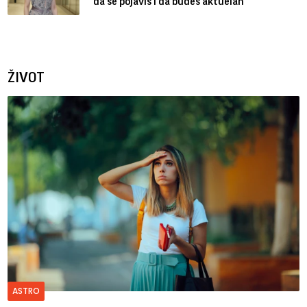
da se pojaviš i da budeš aktuelan
ŽIVOT
ASTRO