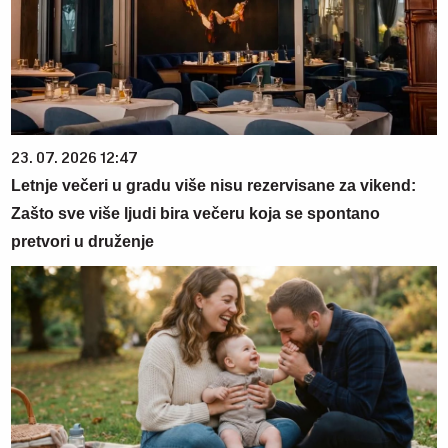
23. 07. 2026 12:47
Letnje večeri u gradu više nisu rezervisane za vikend:
Zašto sve više ljudi bira večeru koja se spontano
pretvori u druženje