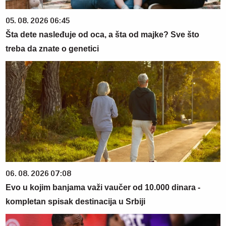
05. 08. 2026 06:45
Šta dete nasleđuje od oca, a šta od majke? Sve što
treba da znate o genetici
06. 08. 2026 07:08
Evo u kojim banjama važi vaučer od 10.000 dinara -
kompletan spisak destinacija u Srbiji