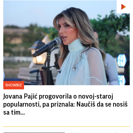
SHOWBIZ
Jovana Pajić progovorila o novoj-staroj
popularnosti, pa priznala: Naučiš da se nosiš
sa tim...