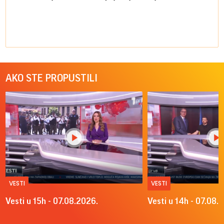
AKO STE PROPUSTILI
VESTI
VESTI
Vesti u 15h - 07.08.2026.
Vesti u 14h - 07.08.