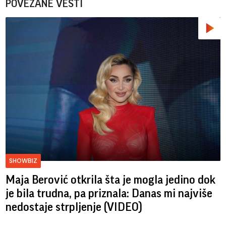
POVEZANE VESTI
SHOWBIZ
Maja Berović otkrila šta je mogla jedino dok
je bila trudna, pa priznala: Danas mi najviše
nedostaje strpljenje (VIDEO)