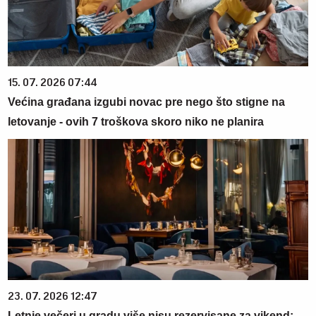
15. 07. 2026 07:44
Većina građana izgubi novac pre nego što stigne na
letovanje - ovih 7 troškova skoro niko ne planira
23. 07. 2026 12:47
Letnje večeri u gradu više nisu rezervisane za vikend: