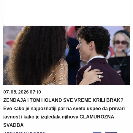
07. 08. 2026 07:10
ZENDAJA I TOM HOLAND SVE VREME KRILI BRAK?
Evo kako je najpoznatiji par na svetu uspeo da prevari
javnost i kako je izgledala njihova GLAMUROZNA
SVADBA