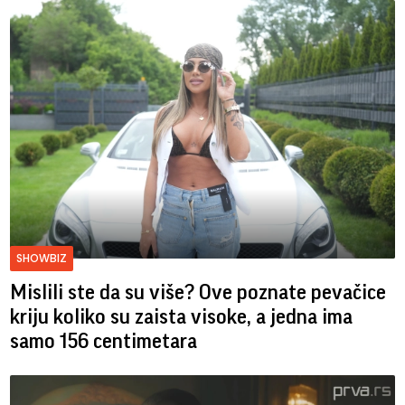
SHOWBIZ
Mislili ste da su više? Ove poznate pevačice
kriju koliko su zaista visoke, a jedna ima
samo 156 centimetara