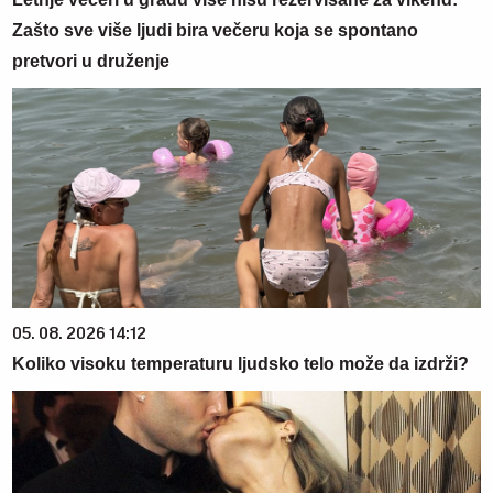
Zašto sve više ljudi bira večeru koja se spontano
pretvori u druženje
05. 08. 2026 14:12
Koliko visoku temperaturu ljudsko telo može da izdrži?