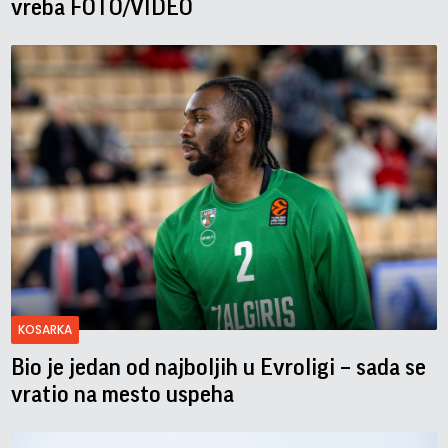
vreba FOTO/VIDEO
KOSARKA
Bio je jedan od najboljih u Evroligi – sada se
vratio na mesto uspeha