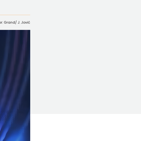
or: Grand/ J. Jović