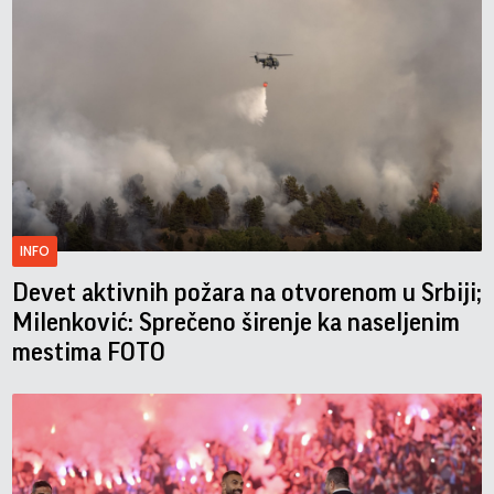
INFO
Devet aktivnih požara na otvorenom u Srbiji;
Milenković: Sprečeno širenje ka naseljenim
mestima FOTO