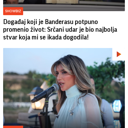
SHOWBIZ
Događaj koji je Banderasu potpuno
promenio život: Srčani udar je bio najbolja
stvar koja mi se ikada dogodila!