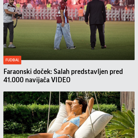
FUDBAL
Faraonski doček: Salah predstavljen pred
41.000 navijača VIDEO