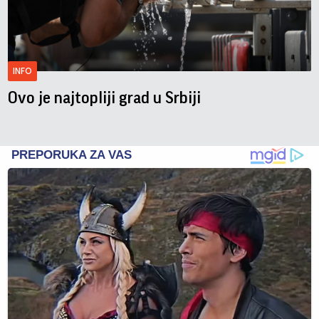
INFO
Ovo je najtopliji grad u Srbiji