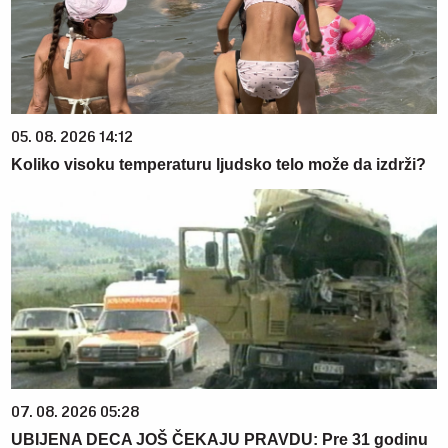
05. 08. 2026 14:12
Koliko visoku temperaturu ljudsko telo može da izdrži?
07. 08. 2026 05:28
UBIJENA DECA JOŠ ČEKAJU PRAVDU: Pre 31 godinu