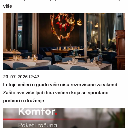
više
23. 07. 2026 12:47
Letnje večeri u gradu više nisu rezervisane za vikend:
Zašto sve više ljudi bira večeru koja se spontano
pretvori u druženje