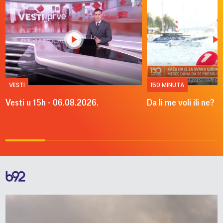
VESTI
150 MINUTA
Vesti u 15h - 06.08.2026.
Da li me voli ili ne?