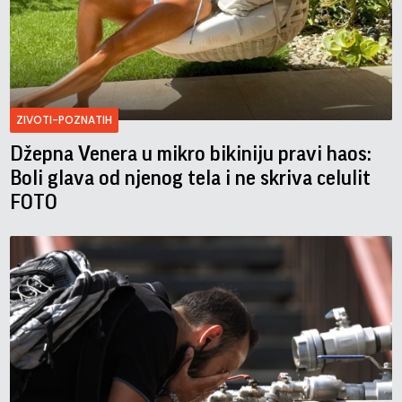
ZIVOTI-POZNATIH
Džepna Venera u mikro bikiniju pravi haos:
Boli glava od njenog tela i ne skriva celulit
FOTO