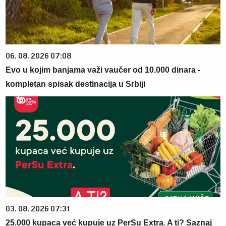
06. 08. 2026 07:08
Evo u kojim banjama važi vaučer od 10.000 dinara -
kompletan spisak destinacija u Srbiji
03. 08. 2026 07:31
25.000 kupaca već kupuje uz PerSu Extra. A ti? Saznaj