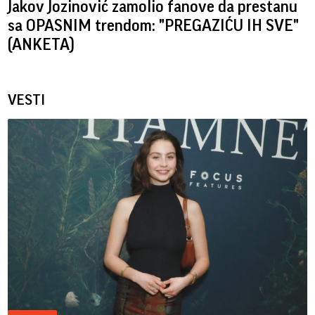
Jakov Jozinović zamolio fanove da prestanu
sa OPASNIM trendom: "PREGAZIĆU IH SVE"
(ANKETA)
VESTI