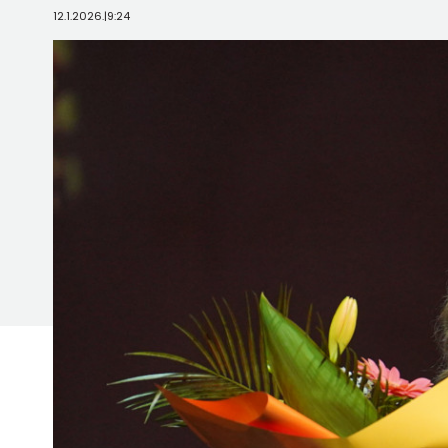
12.1.2026.
|
9:24