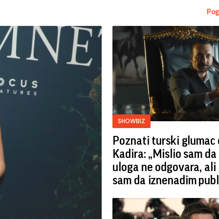
Pog
SHOWBIZ
Poznati turski glumac 
Kadira: „Mislio sam da
uloga ne odgovara, ali
sam da iznenadim publ