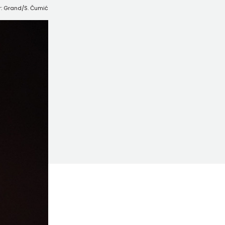
r: Grand/S. Čumić