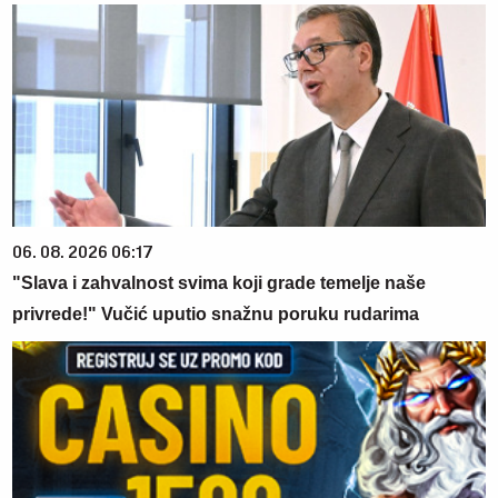
06. 08. 2026 06:17
"Slava i zahvalnost svima koji grade temelje naše
privrede!" Vučić uputio snažnu poruku rudarima