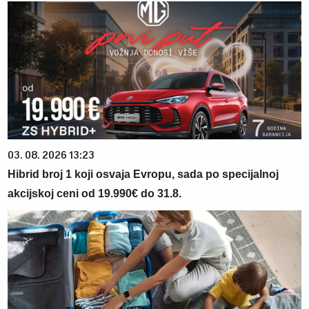
03. 08. 2026 13:23
Hibrid broj 1 koji osvaja Evropu, sada po specijalnoj
akcijskoj ceni od 19.990€ do 31.8.