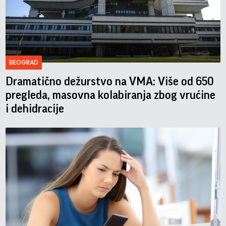
BEOGRAD
Dramatično dežurstvo na VMA: Više od 650
pregleda, masovna kolabiranja zbog vrućine
i dehidracije