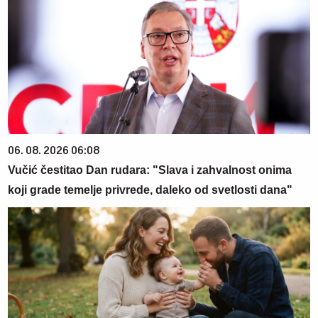
06. 08. 2026 06:08
Vučić čestitao Dan rudara: "Slava i zahvalnost onima
koji grade temelje privrede, daleko od svetlosti dana"