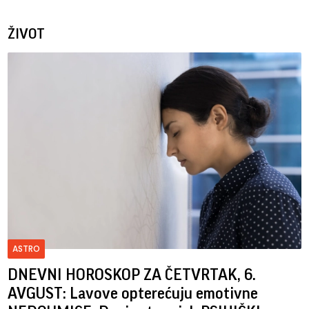
ŽIVOT
ASTRO
DNEVNI HOROSKOP ZA ČETVRTAK, 6.
AVGUST: Lavove opterećuju emotivne