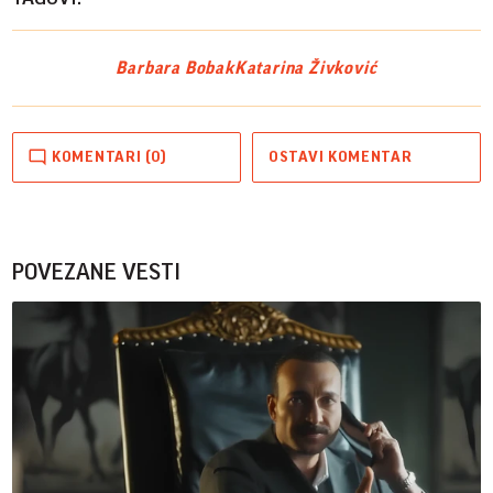
Barbara Bobak
Katarina Živković
KOMENTARI (0)
OSTAVI KOMENTAR
POVEZANE VESTI