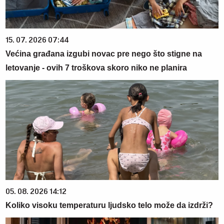
15. 07. 2026 07:44
Većina građana izgubi novac pre nego što stigne na
letovanje - ovih 7 troškova skoro niko ne planira
05. 08. 2026 14:12
Koliko visoku temperaturu ljudsko telo može da izdrži?