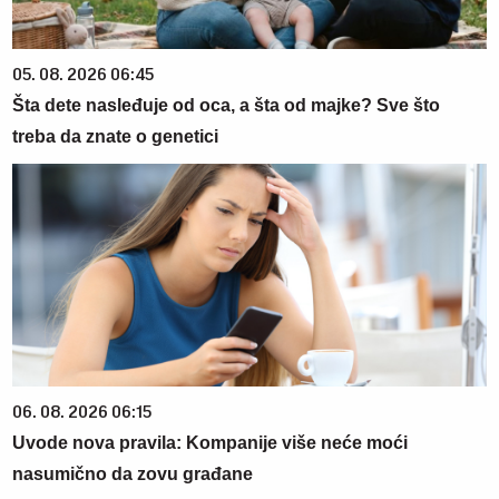
05. 08. 2026 06:45
Šta dete nasleđuje od oca, a šta od majke? Sve što
treba da znate o genetici
06. 08. 2026 06:15
Uvode nova pravila: Kompanije više neće moći
nasumično da zovu građane