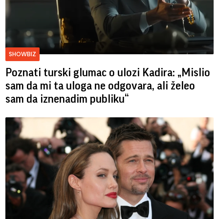
SHOWBIZ
Poznati turski glumac o ulozi Kadira: „Mislio
sam da mi ta uloga ne odgovara, ali želeo
sam da iznenadim publiku“