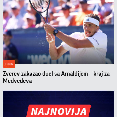
TENIS
Zverev zakazao duel sa Arnaldijem – kraj za
Medvedeva