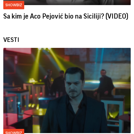
SHOWBIZ
Sa kim je Aco Pejović bio na Siciliji? (VIDEO)
VESTI
SHOWBIZ