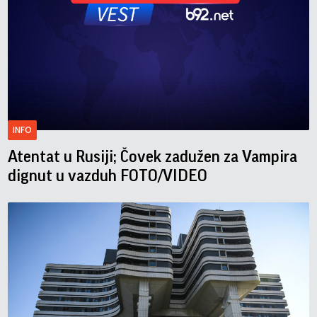
INFO
Atentat u Rusiji; Čovek zadužen za Vampira
dignut u vazduh FOTO/VIDEO