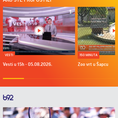
VESTI
150 MINUTA
Vesti u 15h - 05.08.2026.
Zoo vrt u Šapcu