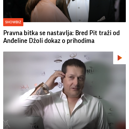
SHOWBIZ
Pravna bitka se nastavlja: Bred ​​Pit traži od
Anđeline Džoli dokaz o prihodima