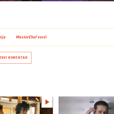
Video
ija
MasterChef vesti
TAVI KOMENTAR