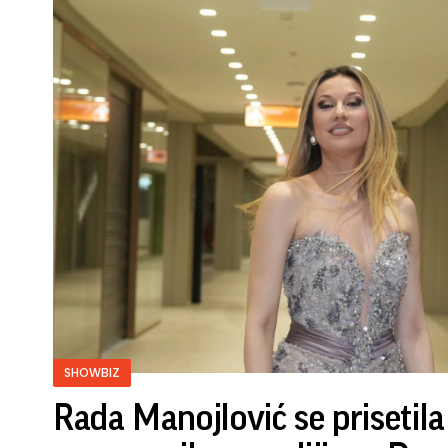
SHOWBIZ
Rada Manojlović se prisetila