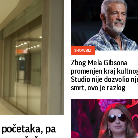
SHOWBIZ
Zbog Mela Gibsona
promenjen kraj kultnog
Studio nije dozvolio n
smrt, ovo je razlog
 početaka, pa