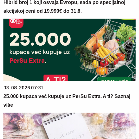
Hibrid broj 1 koji osvaja Evropu, sada po specijalnoj
akcijskoj ceni od 19.990€ do 31.8.
03. 08. 2026 07:31
25.000 kupaca već kupuje uz PerSu Extra. A ti? Saznaj
više