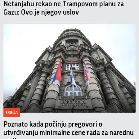
Netanjahu rekao ne Trampovom planu za
Gazu: Ovo je njegov uslov
SRBIJA
Poznato kada počinju pregovori o
utvrđivanju minimalne cene rada za narednu