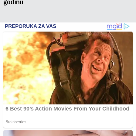
godinu