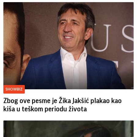
SHOWBIZ
Zbog ove pesme je Žika Jakšić plakao kao
kiša u teškom periodu života