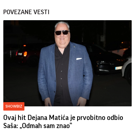
POVEZANE VESTI
SHOWBIZ
Ovaj hit Dejana Matića je prvobitno odbio
Saša: „Odmah sam znao“