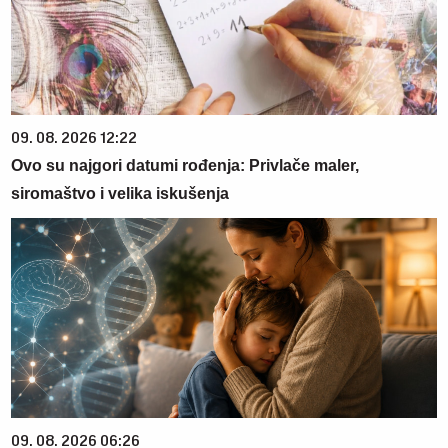
09. 08. 2026 12:22
Ovo su najgori datumi rođenja: Privlače maler,
siromaštvo i velika iskušenja
09. 08. 2026 06:26