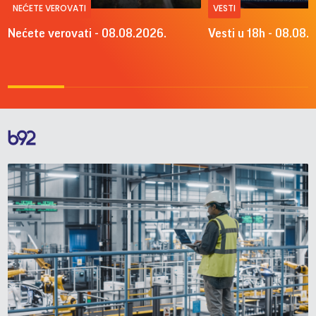
NEĆETE VEROVATI
VESTI
Nećete verovati - 08.08.2026.
Vesti u 18h - 08.08.