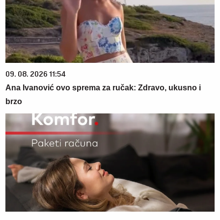
09. 08. 2026 11:54
Ana Ivanović ovo sprema za ručak: Zdravo, ukusno i
brzo