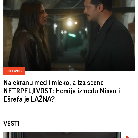
SHOWBIZ
Na ekranu med i mleko, a iza scene
NETRPELJIVOST: Hemija između Nisan i
Ešrefa je LAŽNA?
VESTI