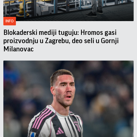
INFO
Blokaderski mediji tuguju: Hromos gasi
proizvodnju u Zagrebu, deo seli u Gornji
Milanovac