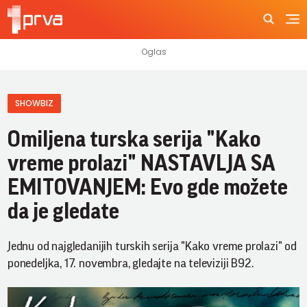
SHOWBIZ
Omiljena turska serija "Kako
vreme prolazi" NASTAVLJA SA
EMITOVANJEM: Evo gde možete
da je gledate
Jednu od najgledanijih turskih serija "Kako vreme prolazi" od
ponedeljka, 17. novembra, gledajte na televiziji B92.