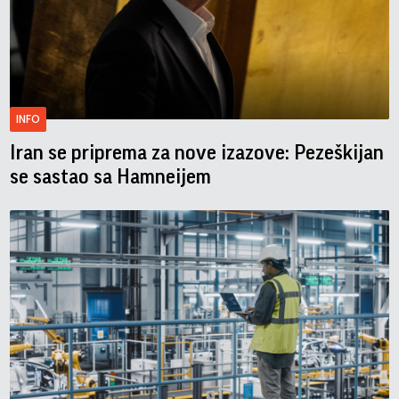
INFO
Iran se priprema za nove izazove: Pezeškijan
se sastao sa Hamneijem