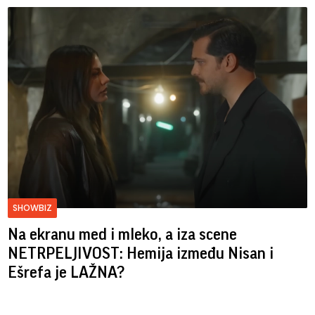
SHOWBIZ
Na ekranu med i mleko, a iza scene
NETRPELJIVOST: Hemija između Nisan i
Ešrefa je LAŽNA?