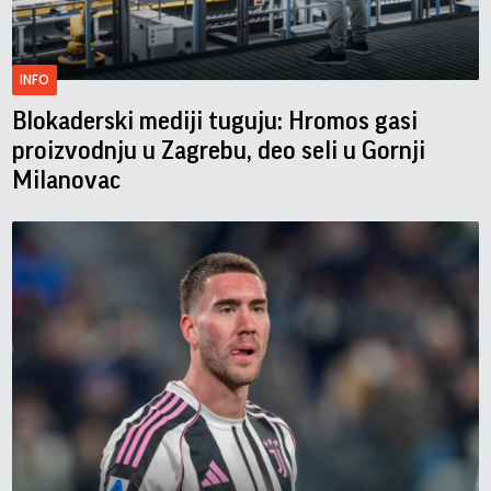
INFO
Blokaderski mediji tuguju: Hromos gasi
proizvodnju u Zagrebu, deo seli u Gornji
Milanovac