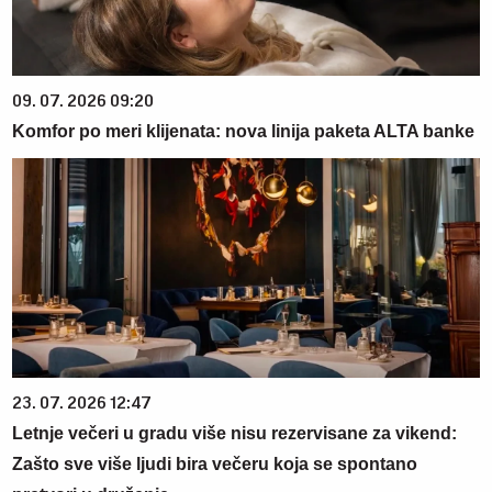
09. 07. 2026 09:20
Komfor po meri klijenata: nova linija paketa ALTA banke
23. 07. 2026 12:47
Letnje večeri u gradu više nisu rezervisane za vikend:
Zašto sve više ljudi bira večeru koja se spontano