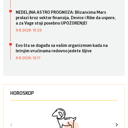
NEDELJNA ASTRO PROGNOZA: Blizancima Mars
prolazi kroz sektor finansija, Device i Ribe da uspore,
a za Vage stoji posebno UPOZORENJE!
9.8.2026. 10:23
Evo šta se događa sa vašim organizmom kada na
letnjim vrućinama redovno jedete šljive
9.8.2026. 10:17
HOROSKOP