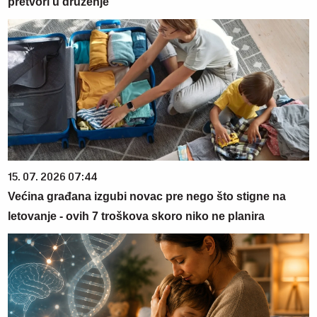
pretvori u druženje
15. 07. 2026 07:44
Većina građana izgubi novac pre nego što stigne na
letovanje - ovih 7 troškova skoro niko ne planira