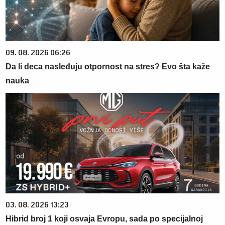
09. 08. 2026 06:26
Da li deca nasleđuju otpornost na stres? Evo šta kaže
nauka
03. 08. 2026 13:23
Hibrid broj 1 koji osvaja Evropu, sada po specijalnoj