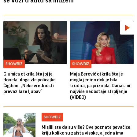
se vozi u autu sa mužem
SHOWBIZ
SHOWBIZ
Glumica otkrila šta joj je
Maja Berović otkrila šta je
donela uloga zle policajke
mogla jedino dok je bila
Čigdem: „Neke vrednosti
trudna, pa priznala: Danas mi
prevazilaze ljubav“
najviše nedostaje strpljenje
(VIDEO)
SHOWBIZ
Mislili ste da su više? Ove poznate pevačice
kriju koliko su zaista visoke, a jedna ima