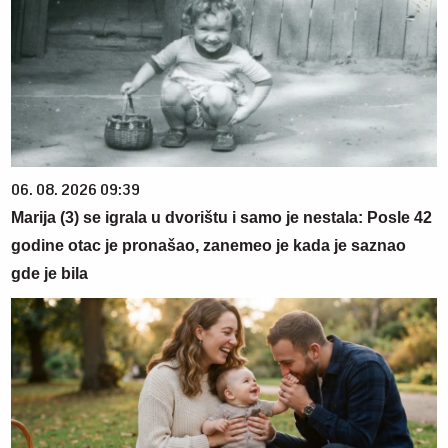
06. 08. 2026 09:39
Marija (3) se igrala u dvorištu i samo je nestala: Posle 42
godine otac je pronašao, zanemeo je kada je saznao
gde je bila