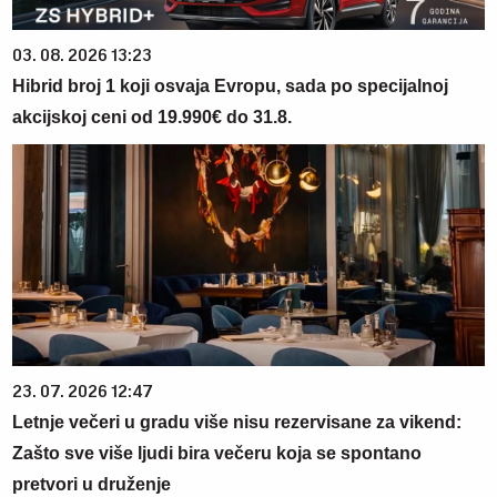
03. 08. 2026 13:23
Hibrid broj 1 koji osvaja Evropu, sada po specijalnoj
akcijskoj ceni od 19.990€ do 31.8.
23. 07. 2026 12:47
Letnje večeri u gradu više nisu rezervisane za vikend:
Zašto sve više ljudi bira večeru koja se spontano
pretvori u druženje