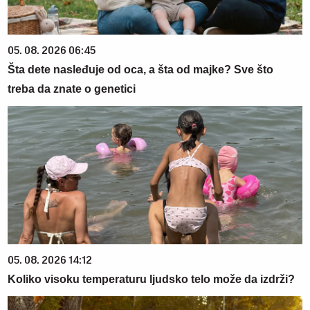
05. 08. 2026 06:45
Šta dete nasleđuje od oca, a šta od majke? Sve što
treba da znate o genetici
05. 08. 2026 14:12
Koliko visoku temperaturu ljudsko telo može da izdrži?