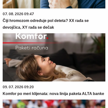
07. 08. 2026 09:47
Čiji hromozom određuje pol deteta? XX rađa se
devojčica, XY rađa se dečak
09. 07. 2026 09:20
Komfor po meri klijenata: nova linija paketa ALTA banke