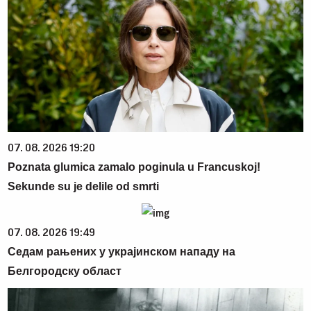
07. 08. 2026 19:20
Poznata glumica zamalo poginula u Francuskoj!
Sekunde su je delile od smrti
07. 08. 2026 19:49
Седам рањених у украјинском нападу на
Белгородску област