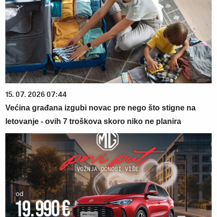
15. 07. 2026 07:44
Većina građana izgubi novac pre nego što stigne na
letovanje - ovih 7 troškova skoro niko ne planira