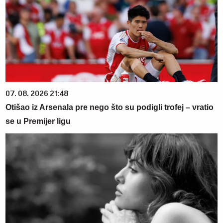
07. 08. 2026 21:48
Otišao iz Arsenala pre nego što su podigli trofej – vratio
se u Premijer ligu