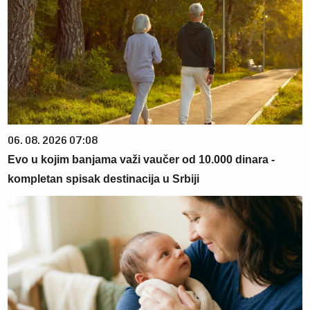
06. 08. 2026 07:08
Evo u kojim banjama važi vaučer od 10.000 dinara -
kompletan spisak destinacija u Srbiji