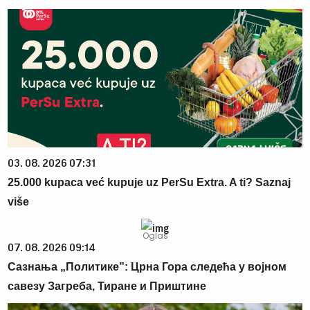
03. 08. 2026 07:31
25.000 kupaca već kupuje uz PerSu Extra. A ti? Saznaj
više
07. 08. 2026 09:14
Сазнања „Политике”: Црна Гора следећа у војном
савезу Загреба, Тиране и Приштине