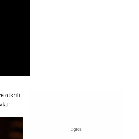
e otkrili
vku: