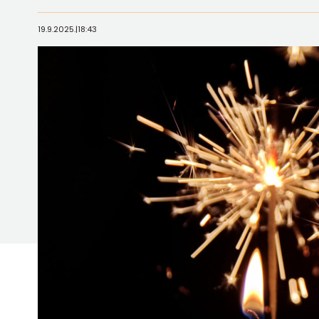
19.9.2025.
|
18:43