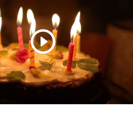
Play
Video