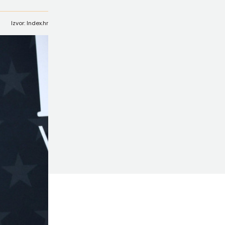
Izvor: Index.hr