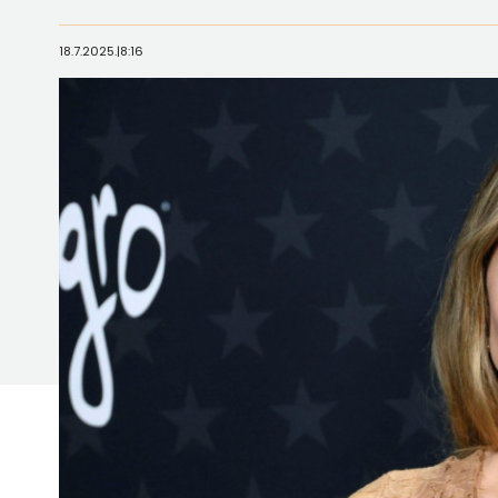
18.7.2025.
|
8:16