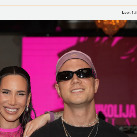
Izvor: St