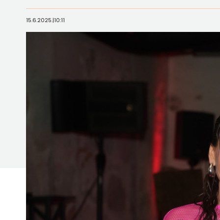
15.6.2025.
|
10:11