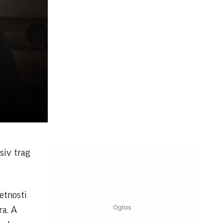
siv trag
etnosti
ra. A