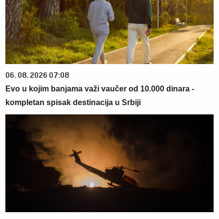
06. 08. 2026 07:08
Evo u kojim banjama važi vaučer od 10.000 dinara -
kompletan spisak destinacija u Srbiji