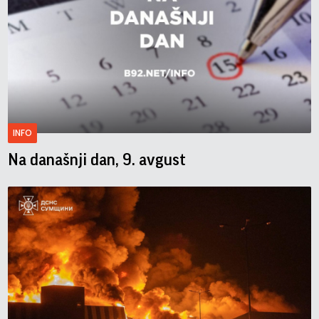
INFO
Na današnji dan, 9. avgust