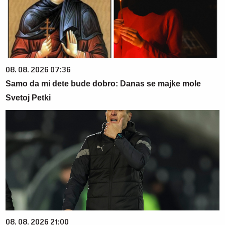
08. 08. 2026 07:36
Samo da mi dete bude dobro: Danas se majke mole
Svetoj Petki
08. 08. 2026 21:00