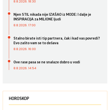
8.8.2026. 18:30
Njen STIL nikada nije IZAŠAO iz MODE: I dalje je
INSPIRACIJA za MILIONE ljudi
8.8.2026. 17:00
Stalno birate isti tip partnera, čak i kad vas povredi?
Evo zašto vam se to dešava
8.8.2026. 16:00
Ove rase pasa se ne snalaze dobro u vodi
8.8.2026. 14:54
HOROSKOP