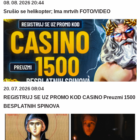
08. 08. 2026 20:44
Srušio se helikopter; Ima mrtvih FOTO/VIDEO
20. 07. 2026 08:04
REGISTRUJ SE UZ PROMO KOD CASINO Preuzmi 1500
BESPLATNIH SPINOVA