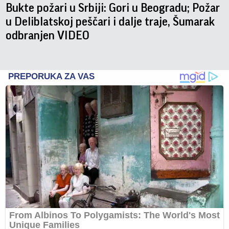
Bukte požari u Srbiji: Gori u Beogradu; Požar
u Deliblatskoj peščari i dalje traje, Šumarak
odbranjen VIDEO