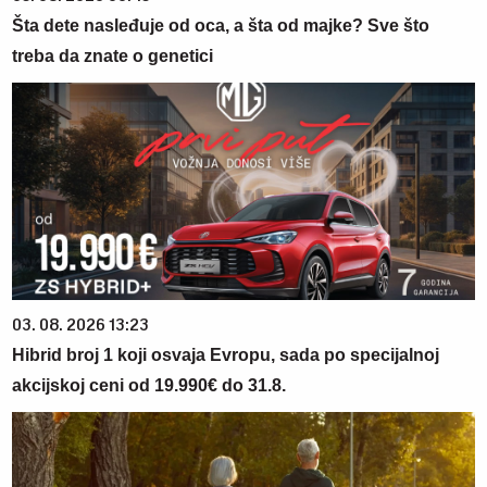
Šta dete nasleđuje od oca, a šta od majke? Sve što
treba da znate o genetici
03. 08. 2026 13:23
Hibrid broj 1 koji osvaja Evropu, sada po specijalnoj
akcijskoj ceni od 19.990€ do 31.8.