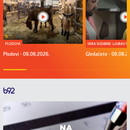
PLODOVI
IGRA SUDBINE: LJUBAV 
Plodovi - 08.08.2026.
Gledaćete - 08.08.2