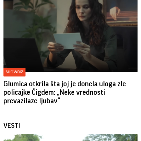
SHOWBIZ
Glumica otkrila šta joj je donela uloga zle
policajke Čigdem: „Neke vrednosti
prevazilaze ljubav“
VESTI