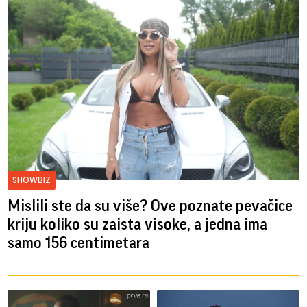
SHOWBIZ
Mislili ste da su više? Ove poznate pevačice
kriju koliko su zaista visoke, a jedna ima
samo 156 centimetara