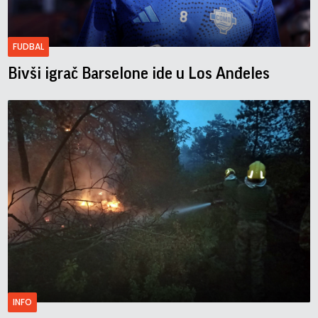
FUDBAL
Bivši igrač Barselone ide u Los Anđeles
INFO