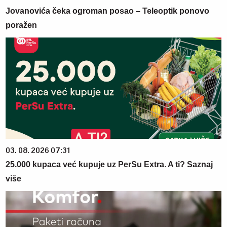
Jovanovića čeka ogroman posao – Teleoptik ponovo
poražen
03. 08. 2026 07:31
25.000 kupaca već kupuje uz PerSu Extra. A ti? Saznaj
više