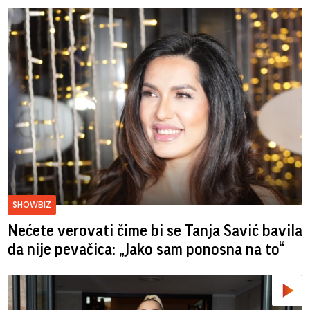
SHOWBIZ
Nećete verovati čime bi se Tanja Savić bavila
da nije pevačica: „Jako sam ponosna na to“