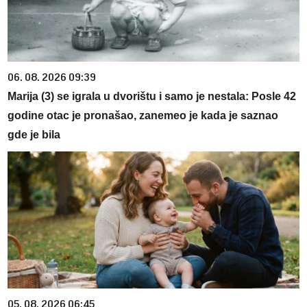
06. 08. 2026 09:39
Marija (3) se igrala u dvorištu i samo je nestala: Posle 42
godine otac je pronašao, zanemeo je kada je saznao
gde je bila
05. 08. 2026 06:45