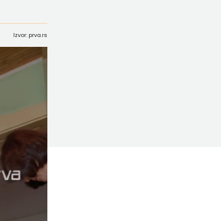
Izvor: prva.rs