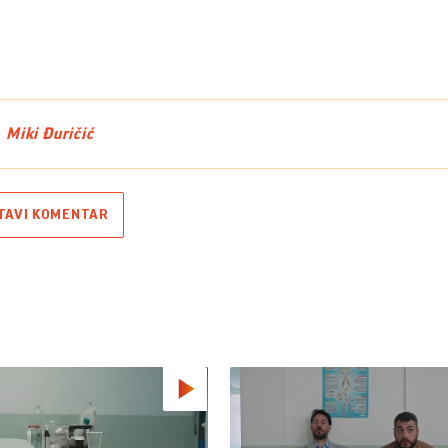
Miki Đuričić
TAVI KOMENTAR