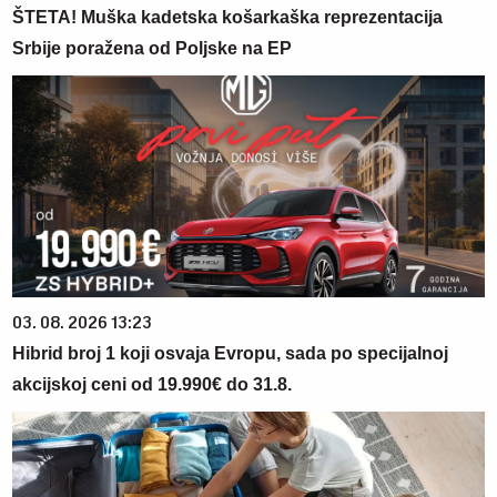
ŠTETA! Muška kadetska košarkaška reprezentacija
Srbije poražena od Poljske na EP
03. 08. 2026 13:23
Hibrid broj 1 koji osvaja Evropu, sada po specijalnoj
akcijskoj ceni od 19.990€ do 31.8.