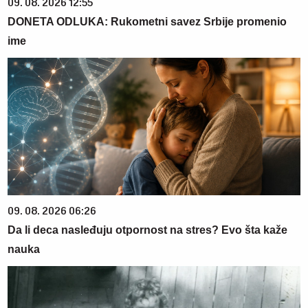
09. 08. 2026 12:55
DONETA ODLUKA: Rukometni savez Srbije promenio
ime
09. 08. 2026 06:26
Da li deca nasleđuju otpornost na stres? Evo šta kaže
nauka