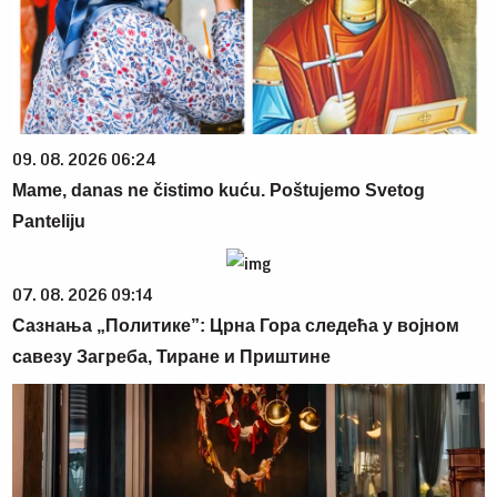
09. 08. 2026 06:24
Mame, danas ne čistimo kuću. Poštujemo Svetog
Panteliju
07. 08. 2026 09:14
Сазнања „Политике”: Црна Гора следећа у војном
савезу Загреба, Тиране и Приштине