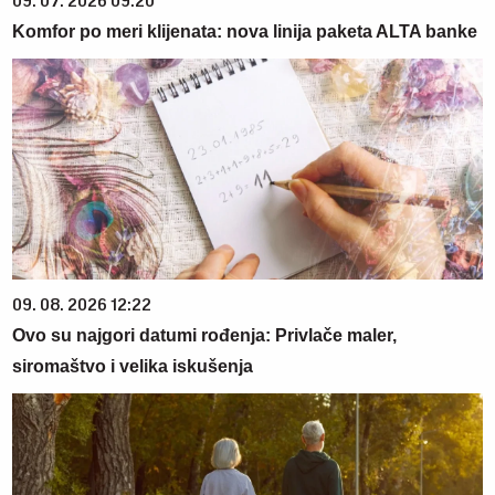
09. 07. 2026 09:20
Komfor po meri klijenata: nova linija paketa ALTA banke
09. 08. 2026 12:22
Ovo su najgori datumi rođenja: Privlače maler,
siromaštvo i velika iskušenja