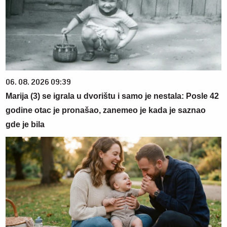
06. 08. 2026 09:39
Marija (3) se igrala u dvorištu i samo je nestala: Posle 42
godine otac je pronašao, zanemeo je kada je saznao
gde je bila