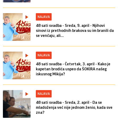
NAJAVA
48 sati svadba - Sreda, 9. april - Njihovi
sinovi iz prethodnih brakova su im branili da
se venčaju, ali...
NAJAVA
48 sati svadba - Četvrtak, 3. april - Kako je
kapetan brodića uspeo da ŠOKIRA našeg
iskusnog Mikija?
NAJAVA
48 sati svadba - Sreda, 2. april - Da se
mladoženja već nije jednom ženio, kada sve
zna?