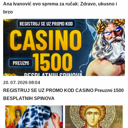
Ana Ivanović ovo sprema za ručak: Zdravo, ukusno i
brzo
20. 07. 2026 08:04
REGISTRUJ SE UZ PROMO KOD CASINO Preuzmi 1500
BESPLATNIH SPINOVA