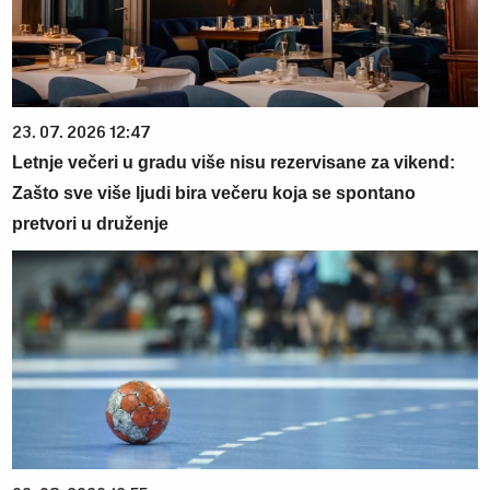
23. 07. 2026 12:47
Letnje večeri u gradu više nisu rezervisane za vikend:
Zašto sve više ljudi bira večeru koja se spontano
pretvori u druženje