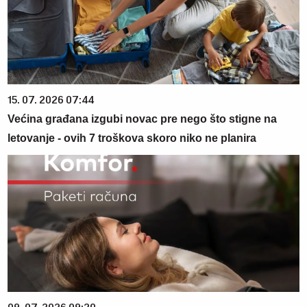
15. 07. 2026 07:44
Većina građana izgubi novac pre nego što stigne na
letovanje - ovih 7 troškova skoro niko ne planira