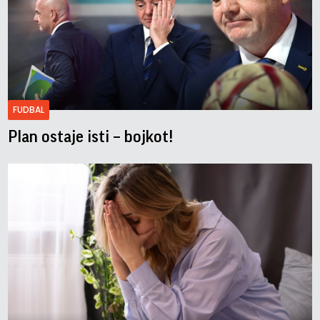
FUDBAL
Plan ostaje isti – bojkot!