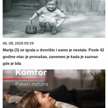
06. 08. 2026 09:39
Marija (3) se igrala u dvorištu i samo je nestala: Posle 42
godine otac je pronašao, zanemeo je kada je saznao
gde je bila