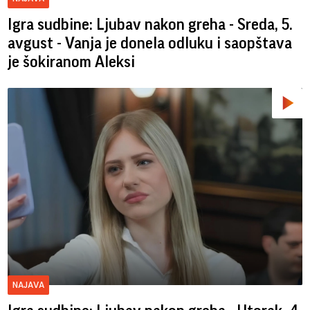
Igra sudbine: Ljubav nakon greha - Sreda, 5.
avgust - Vanja je donela odluku i saopštava
je šokiranom Aleksi
NAJAVA