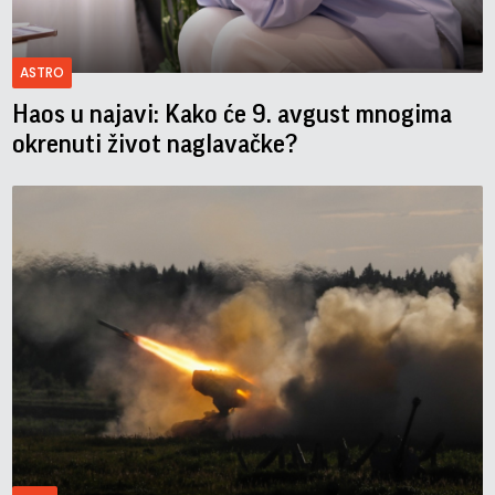
ASTRO
Haos u najavi: Kako će 9. avgust mnogima
okrenuti život naglavačke?