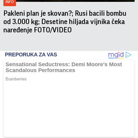
INFO
Pakleni plan je skovan?; Rusi bacili bombu
od 3.000 kg; Desetine hiljada vijnika čeka
naređenje FOTO/VIDEO