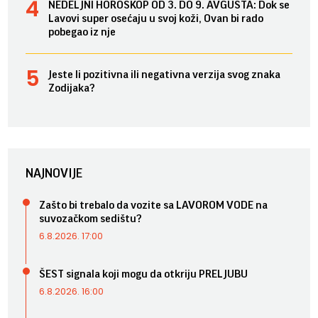
NEDELJNI HOROSKOP OD 3. DO 9. AVGUSTA: Dok se
Lavovi super osećaju u svoj koži, Ovan bi rado
pobegao iz nje
Jeste li pozitivna ili negativna verzija svog znaka
Zodijaka?
NAJNOVIJE
Zašto bi trebalo da vozite sa LAVOROM VODE na
suvozačkom sedištu?
6.8.2026. 17:00
ŠEST signala koji mogu da otkriju PRELJUBU
6.8.2026. 16:00