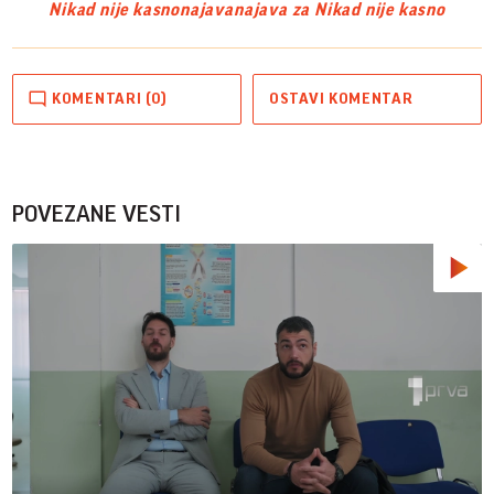
Nikad nije kasno
najava
najava za Nikad nije kasno
KOMENTARI (0)
OSTAVI KOMENTAR
POVEZANE VESTI