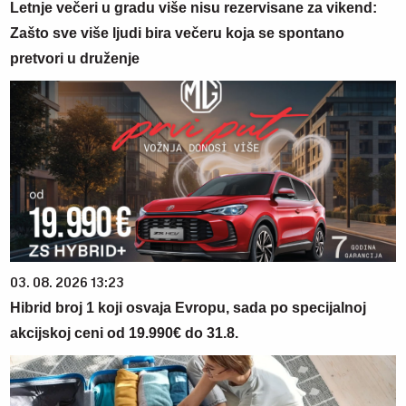
Letnje večeri u gradu više nisu rezervisane za vikend:
Zašto sve više ljudi bira večeru koja se spontano
pretvori u druženje
03. 08. 2026 13:23
Hibrid broj 1 koji osvaja Evropu, sada po specijalnoj
akcijskoj ceni od 19.990€ do 31.8.