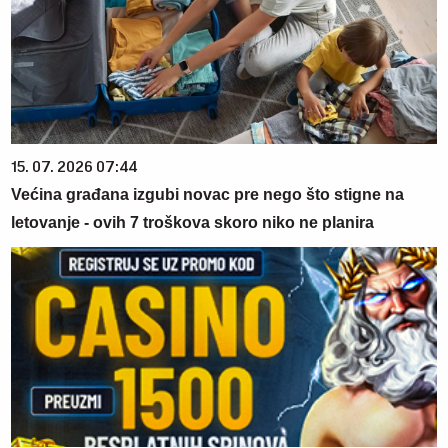
15. 07. 2026 07:44
Većina građana izgubi novac pre nego što stigne na
letovanje - ovih 7 troškova skoro niko ne planira