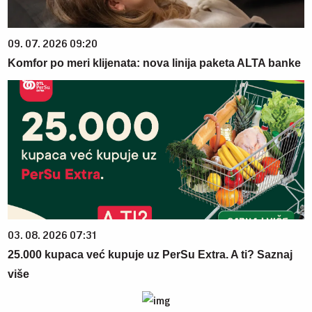
09. 07. 2026 09:20
Komfor po meri klijenata: nova linija paketa ALTA banke
03. 08. 2026 07:31
25.000 kupaca već kupuje uz PerSu Extra. A ti? Saznaj
više