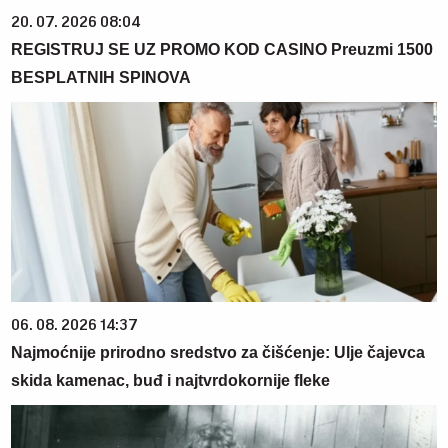
20. 07. 2026 08:04
REGISTRUJ SE UZ PROMO KOD CASINO Preuzmi 1500
BESPLATNIH SPINOVA
06. 08. 2026 14:37
Najmoćnije prirodno sredstvo za čišćenje: Ulje čajevca
skida kamenac, buđ i najtvrdokornije fleke