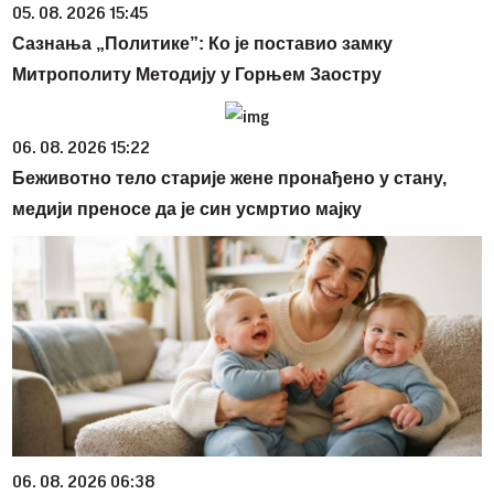
05. 08. 2026 15:45
Сазнања „Политике”: Ко је поставио замку
Митрополиту Методију у Горњем Заостру
06. 08. 2026 15:22
Беживотно тело старије жене пронађено у стану,
медији преносе да је син усмртио мајку
06. 08. 2026 06:38