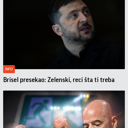
INFO
Brisel presekao: Zelenski, reci šta ti treba