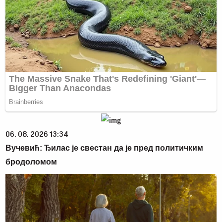
06. 08. 2026 13:34
Вучевић: Ђилас је свестан да је пред политичким
бродоломом