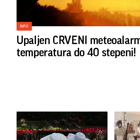
INFO
Upaljen CRVENI meteoalarm 
temperatura do 40 stepeni!