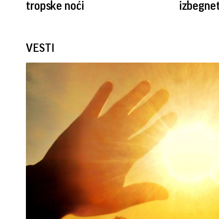
tropske noći
izbegnet
VESTI