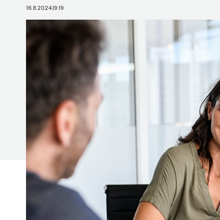
16.8.2024.
|
9:19