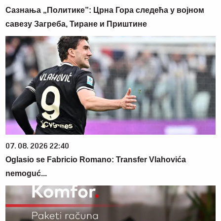
Сазнања „Политике”: Црна Гора следећа у војном
савезу Загреба, Тиране и Приштине
07. 08. 2026 22:40
Oglasio se Fabricio Romano: Transfer Vlahovića
nemoguć...