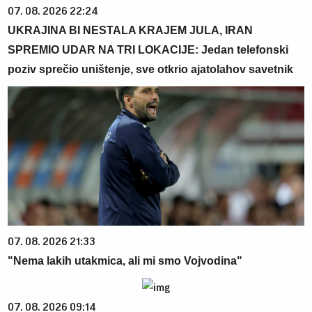
07. 08. 2026 22:24
UKRAJINA BI NESTALA KRAJEM JULA, IRAN
SPREMIO UDAR NA TRI LOKACIJE: Jedan telefonski
poziv sprečio uništenje, sve otkrio ajatolahov savetnik
07. 08. 2026 21:33
"Nema lakih utakmica, ali mi smo Vojvodina"
07. 08. 2026 09:14