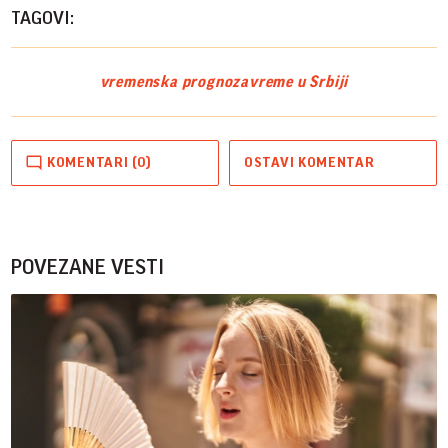
TAGOVI:
vremenska prognoza
vreme u Srbiji
KOMENTARI (0)
OSTAVI KOMENTAR
POVEZANE VESTI