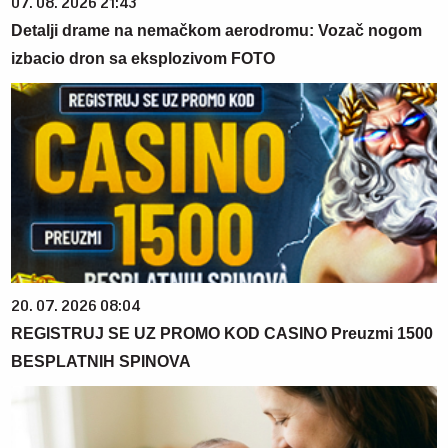
07. 08. 2026 21:43
Detalji drame na nemačkom aerodromu: Vozač nogom
izbacio dron sa eksplozivom FOTO
20. 07. 2026 08:04
REGISTRUJ SE UZ PROMO KOD CASINO Preuzmi 1500
BESPLATNIH SPINOVA