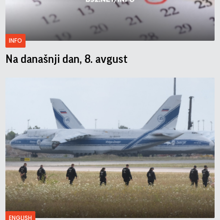
INFO
Na današnji dan, 8. avgust
ENGLISH