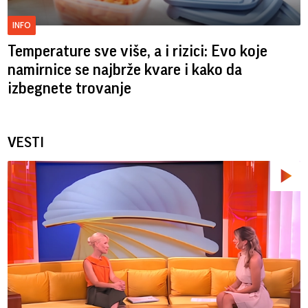
INFO
Temperature sve više, a i rizici: Evo koje
namirnice se najbrže kvare i kako da
izbegnete trovanje
VESTI