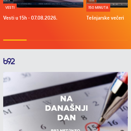
VESTI
150 MINUTA
Vesti u 15h - 07.08.2026.
Tešnjarske večeri