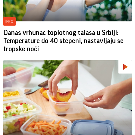
INFO
Danas vrhunac toplotnog talasa u Srbiji:
Temperature do 40 stepeni, nastavljaju se
tropske noći