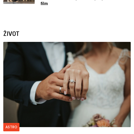
film
ŽIVOT
ASTRO