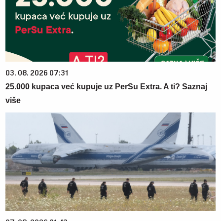
03. 08. 2026 07:31
25.000 kupaca već kupuje uz PerSu Extra. A ti? Saznaj
više