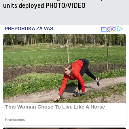
units deployed PHOTO/VIDEO