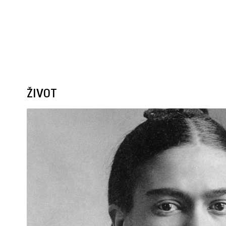
ŽIVOT