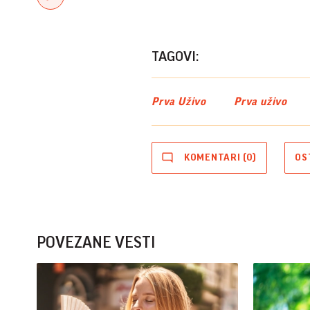
TAGOVI:
Prva Uživo
Prva uživo
KOMENTARI (0)
OS
POVEZANE VESTI