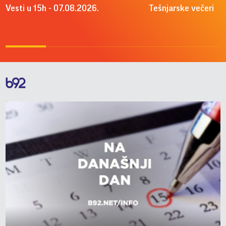
Vesti u 15h - 07.08.2026.
Tešnjarske večeri