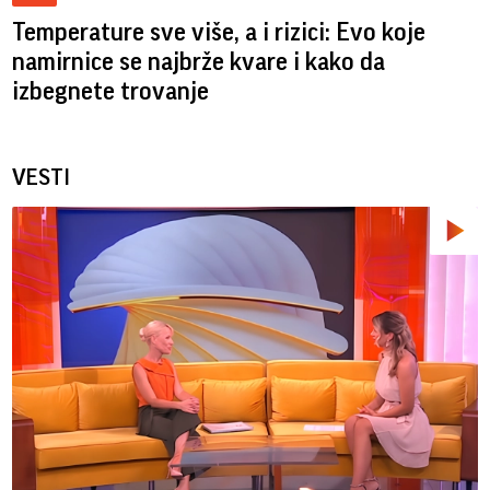
Temperature sve više, a i rizici: Evo koje
namirnice se najbrže kvare i kako da
izbegnete trovanje
VESTI