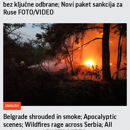
bez ključne odbrane; Novi paket sankcija za
Ruse FOTO/VIDEO
ENGLISH
Belgrade shrouded in smoke; Apocalyptic
scenes; Wildfires rage across Serbia; All