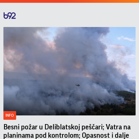
INFO
Besni požar u Deliblatskoj peščari; Vatra na
planinama pod kontrolom; Opasnost i dalje