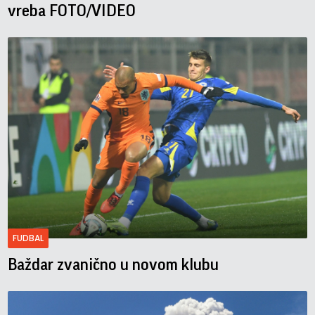
vreba FOTO/VIDEO
FUDBAL
Baždar zvanično u novom klubu