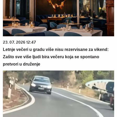
23. 07. 2026 12:47
Letnje večeri u gradu više nisu rezervisane za vikend:
Zašto sve više ljudi bira večeru koja se spontano
pretvori u druženje