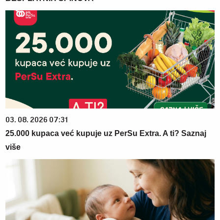
03. 08. 2026 07:31
25.000 kupaca već kupuje uz PerSu Extra. A ti? Saznaj
više