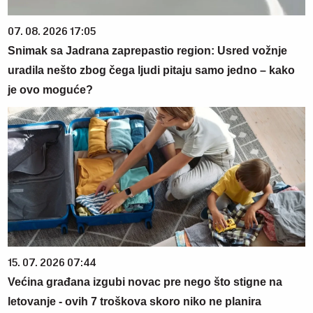
07. 08. 2026 17:05
Snimak sa Jadrana zaprepastio region: Usred vožnje
uradila nešto zbog čega ljudi pitaju samo jedno – kako
je ovo moguće?
15. 07. 2026 07:44
Većina građana izgubi novac pre nego što stigne na
letovanje - ovih 7 troškova skoro niko ne planira