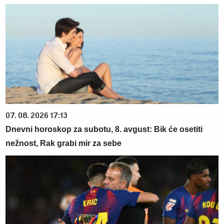
07. 08. 2026 17:13
Dnevni horoskop za subotu, 8. avgust: Bik će osetiti
nežnost, Rak grabi mir za sebe