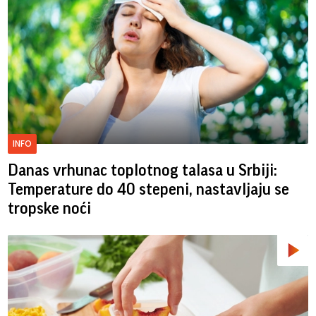
INFO
Danas vrhunac toplotnog talasa u Srbiji:
Temperature do 40 stepeni, nastavljaju se
tropske noći