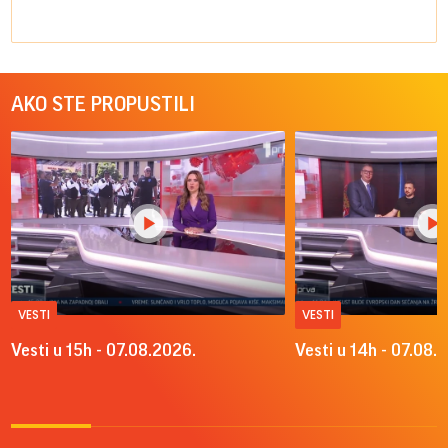
AKO STE PROPUSTILI
VESTI
VESTI
Vesti u 15h - 07.08.2026.
Vesti u 14h - 07.08.