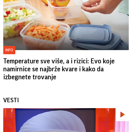
INFO
Temperature sve više, a i rizici: Evo koje
namirnice se najbrže kvare i kako da
izbegnete trovanje
VESTI