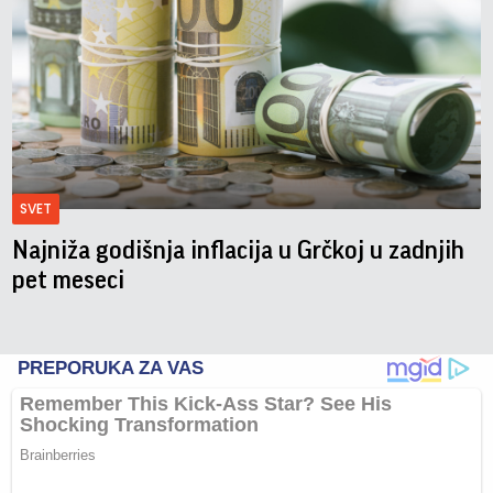
SVET
Najniža godišnja inflacija u Grčkoj u zadnjih
pet meseci