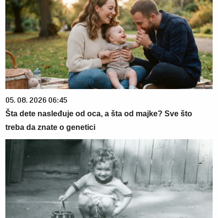
05. 08. 2026 06:45
Šta dete nasleđuje od oca, a šta od majke? Sve što
treba da znate o genetici