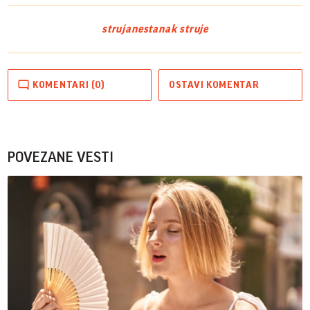
struja
nestanak struje
KOMENTARI (0)
OSTAVI KOMENTAR
POVEZANE VESTI