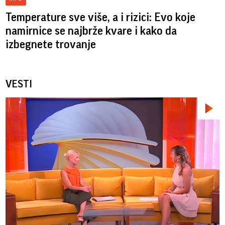
Temperature sve više, a i rizici: Evo koje
namirnice se najbrže kvare i kako da
izbegnete trovanje
VESTI