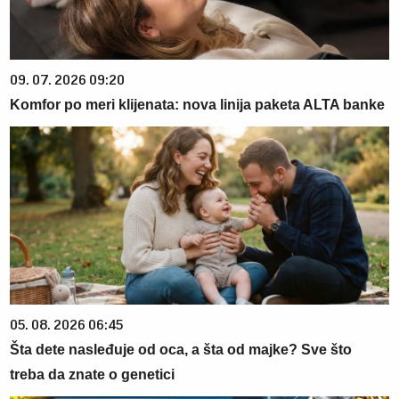
09. 07. 2026 09:20
Komfor po meri klijenata: nova linija paketa ALTA banke
05. 08. 2026 06:45
Šta dete nasleđuje od oca, a šta od majke? Sve što
treba da znate o genetici