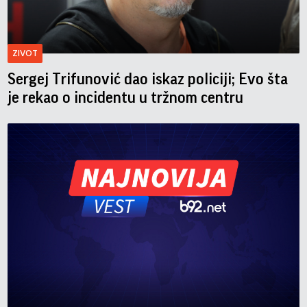
ZIVOT
Sergej Trifunović dao iskaz policiji; Evo šta
je rekao o incidentu u tržnom centru