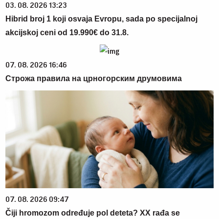
03. 08. 2026 13:23
Hibrid broj 1 koji osvaja Evropu, sada po specijalnoj
akcijskoj ceni od 19.990€ do 31.8.
07. 08. 2026 16:46
Строжа правила на црногорским друмовима
07. 08. 2026 09:47
Čiji hromozom određuje pol deteta? XX rađa se