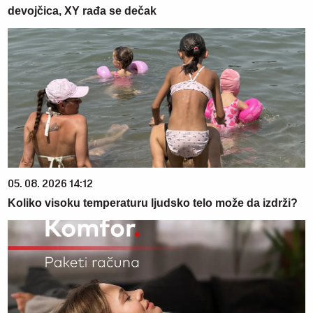
devojčica, XY rađa se dečak
05. 08. 2026 14:12
Koliko visoku temperaturu ljudsko telo može da izdrži?