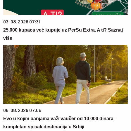
03. 08. 2026 07:31
25.000 kupaca već kupuje uz PerSu Extra. A ti? Saznaj
više
06. 08. 2026 07:08
Evo u kojim banjama važi vaučer od 10.000 dinara -
kompletan spisak destinacija u Srbiji