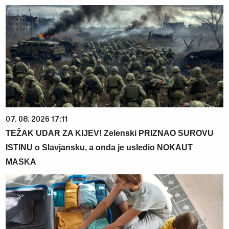
07. 08. 2026 17:11
TEŽAK UDAR ZA KIJEV! Zelenski PRIZNAO SUROVU
ISTINU o Slavjansku, a onda je usledio NOKAUT
MASKA