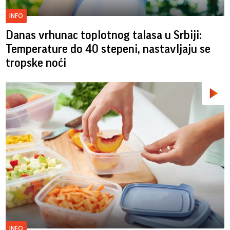
INFO
Danas vrhunac toplotnog talasa u Srbiji:
Temperature do 40 stepeni, nastavljaju se
tropske noći
INFO