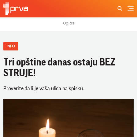
INFO
Tri opštine danas ostaju BEZ
STRUJE!
Proverite da li je vaša ulica na spisku.