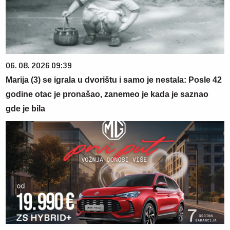
06. 08. 2026 09:39
Marija (3) se igrala u dvorištu i samo je nestala: Posle 42
godine otac je pronašao, zanemeo je kada je saznao
gde je bila