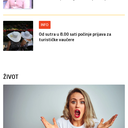
INFO
Od sutra u 8.00 sati počinje prijava za
turističke vaučere
ŽIVOT