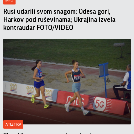
INFO
Rusi udarili svom snagom: Odesa gori,
Harkov pod ruševinama; Ukrajina izvela
kontraudar FOTO/VIDEO
ATLETIKA