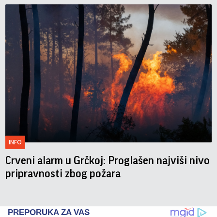
INFO
Crveni alarm u Grčkoj: Proglašen najviši nivo
pripravnosti zbog požara