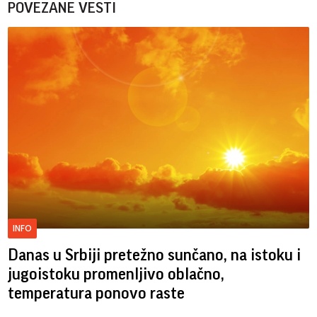
POVEZANE VESTI
INFO
Danas u Srbiji pretežno sunčano, na istoku i
jugoistoku promenljivo oblačno,
temperatura ponovo raste