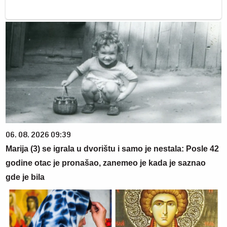
06. 08. 2026 09:39
Marija (3) se igrala u dvorištu i samo je nestala: Posle 42
godine otac je pronašao, zanemeo je kada je saznao
gde je bila