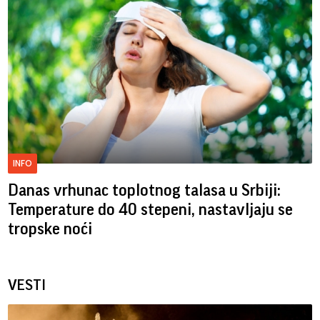
INFO
Danas vrhunac toplotnog talasa u Srbiji:
Temperature do 40 stepeni, nastavljaju se
tropske noći
VESTI