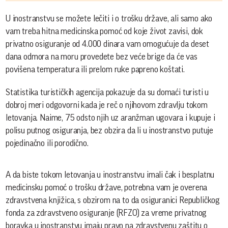
U inostranstvu se možete lečiti i o trošku države, ali samo ako
vam treba hitna medicinska pomoć od koje život zavisi, dok
privatno osiguranje od 4.000 dinara vam omogućuje da deset
dana odmora na moru provedete bez veće brige da će vas
povišena temperatura ili prelom ruke papreno koštati.
Statistika turističkih agencija pokazuje da su domaći turisti u
dobroj meri odgovorni kada je reč o njihovom zdravlju tokom
letovanja. Naime, 75 odsto njih uz aranžman ugovara i kupuje i
polisu putnog osiguranja, bez obzira da li u inostranstvo putuje
pojedinačno ili porodično.
A da biste tokom letovanja u inostranstvu imali čak i besplatnu
medicinsku pomoć o trošku države, potrebna vam je overena
zdravstvena knjižica, s obzirom na to da osiguranici Republičkog
fonda za zdravstveno osiguranje (RFZO) za vreme privatnog
boravka u inostranstvu imaju pravo na zdravstvenu zaštitu o