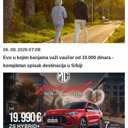
06. 08. 2026 07:08
Evo u kojim banjama važi vaučer od 10.000 dinara -
kompletan spisak destinacija u Srbiji