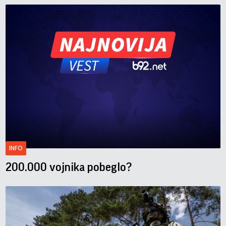
INFO
200.000 vojnika pobeglo?