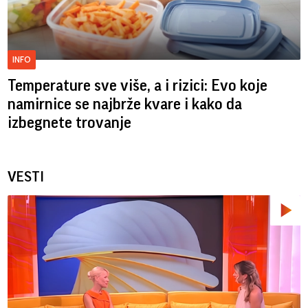
INFO
Temperature sve više, a i rizici: Evo koje
namirnice se najbrže kvare i kako da
izbegnete trovanje
VESTI