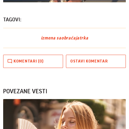
Vide
TAGOVI:
izmena saobraćaja
trka
KOMENTARI (0)
OSTAVI KOMENTAR
POVEZANE VESTI