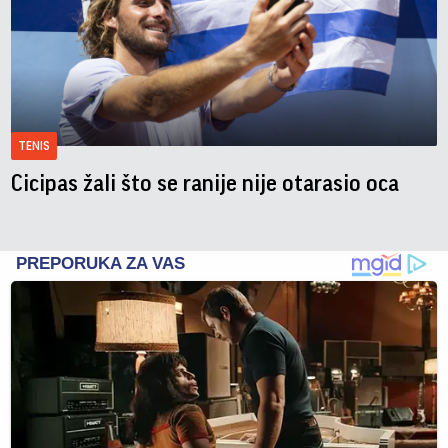
TENIS
Cicipas žali što se ranije nije otarasio oca