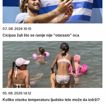
07. 08. 2026 10:15
Cicipas žali što se ranije nije "otarasio" oca
05. 08. 2026 14:12
Koliko visoku temperaturu ljudsko telo može da izdrži?