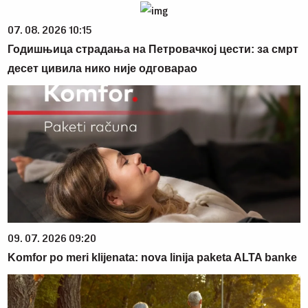
07. 08. 2026 10:15
Годишњица страдања на Петровачкој цести: за смрт
десет цивила нико није одговарао
09. 07. 2026 09:20
Komfor po meri klijenata: nova linija paketa ALTA banke