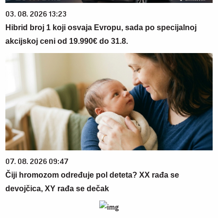
03. 08. 2026 13:23
Hibrid broj 1 koji osvaja Evropu, sada po specijalnoj
akcijskoj ceni od 19.990€ do 31.8.
07. 08. 2026 09:47
Čiji hromozom određuje pol deteta? XX rađa se
devojčica, XY rađa se dečak