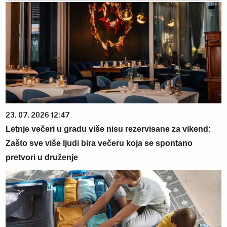
23. 07. 2026 12:47
Letnje večeri u gradu više nisu rezervisane za vikend:
Zašto sve više ljudi bira večeru koja se spontano
pretvori u druženje