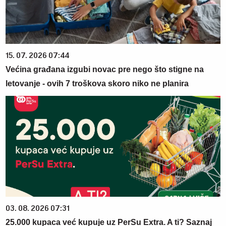
15. 07. 2026 07:44
Većina građana izgubi novac pre nego što stigne na
letovanje - ovih 7 troškova skoro niko ne planira
03. 08. 2026 07:31
25.000 kupaca već kupuje uz PerSu Extra. A ti? Saznaj