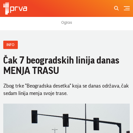
INFO
Čak 7 beogradskih linija danas
MENJA TRASU
Zbog trke "Beogradska desetka" koja se danas održava, čak
sedam linija menja svoje trase.