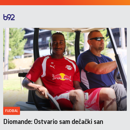
FUDBAL
Diomande: Ostvario sam dečački san