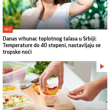
INFO
Danas vrhunac toplotnog talasa u Srbiji:
Temperature do 40 stepeni, nastavljaju se
tropske noći