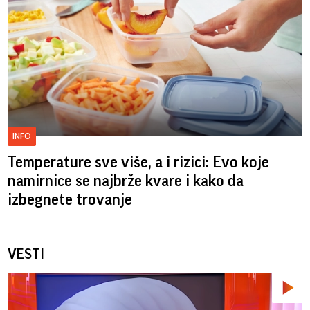
INFO
Temperature sve više, a i rizici: Evo koje
namirnice se najbrže kvare i kako da
izbegnete trovanje
VESTI