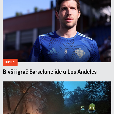
FUDBAL
Bivši igrač Barselone ide u Los Anđeles