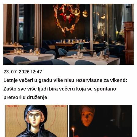
23. 07. 2026 12:47
Letnje večeri u gradu više nisu rezervisane za vikend:
Zašto sve više ljudi bira večeru koja se spontano
pretvori u druženje