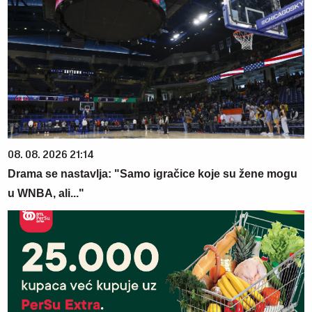
08. 08. 2026 21:14
Drama se nastavlja: "Samo igračice koje su žene mogu
u WNBA, ali..."