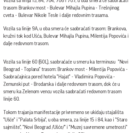
Vozila sa linija 15, 84, 704, 706 i 707, u oba smera će saobraćati
trasom Brankov most - Bulevar Mihajla Pupina - Trešnjinog
cveta - Bulevar Nikole Tesle i dalje redovnim trasama.
Vozila sa linije 9A, u oba smera će saobraćati trasom: Brankova,
kružni tok kod Ušća, Bulevar Mihajla Pupina, Milentija Popovića i
dalje redovnom trasom.
Vozila sa linije 60 (60L), saobraćaće u smeru ka terminusu "Novi
Beograd - Toplana" trasom: Brankov most - Milentija Popovića -
Saobraćajnica pored hotela "Hajat" - Vladimira Popovića -
Zemunski put - Brodarska i dalje redovnom trasom, dok će u
smeru ka Zelenom vencu vozila saobraćati redovnom trasom
linije 60.
Tokom trajanja manifestacije privremeno se ukidaju stajališta
"Ušće" i "Palata Srbija", u oba smera, za linije 15 i 84, kao i "Staro
sajmište", "Novi Beograd /Ušće/" i "Muzej savremene umetnosti"