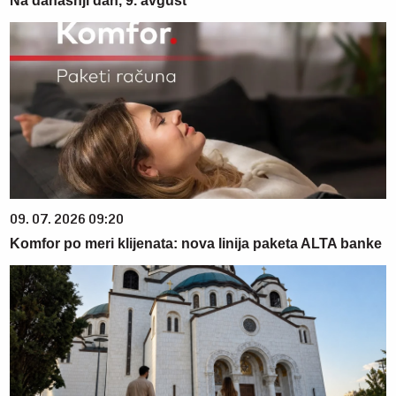
Na današnji dan, 9. avgust
09. 07. 2026 09:20
Komfor po meri klijenata: nova linija paketa ALTA banke