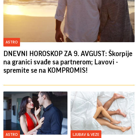
ASTRO
DNEVNI HOROSKOP ZA 9. AVGUST: Škorpije
na granici svađe sa partnerom; Lavovi -
spremite se na KOMPROMIS!
ASTRO
LJUBAV & VEZE