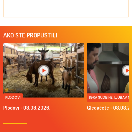
AKO STE PROPUSTILI
PLODOVI
IGRA SUDBINE: LJUBAV 
Plodovi - 08.08.2026.
Gledaćete - 08.08.2