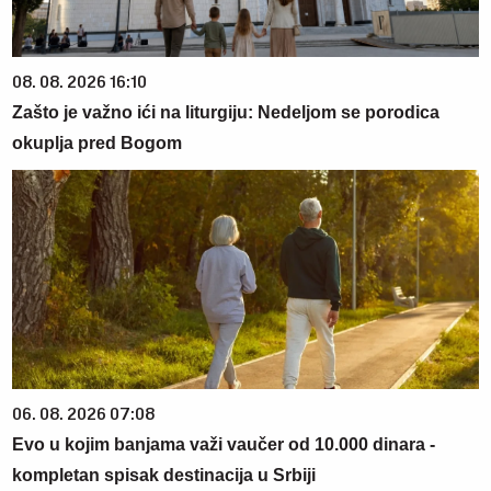
08. 08. 2026 16:10
Zašto je važno ići na liturgiju: Nedeljom se porodica
okuplja pred Bogom
06. 08. 2026 07:08
Evo u kojim banjama važi vaučer od 10.000 dinara -
kompletan spisak destinacija u Srbiji