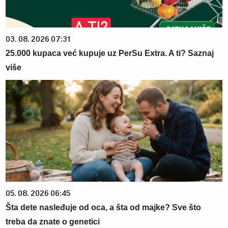
03. 08. 2026 07:31
25.000 kupaca već kupuje uz PerSu Extra. A ti? Saznaj
više
05. 08. 2026 06:45
Šta dete nasleđuje od oca, a šta od majke? Sve što
treba da znate o genetici