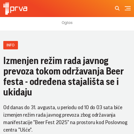
INFO
Izmenjen režim rada javnog
prevoza tokom održavanja Beer
festa - određena stajališta se i
ukidaju
Od danas do 31. avgusta, u periodu od 10 do 03 sata biće
izmenjen režim rada javnog prevoza zbog održavanja
manifestacije "Beer Fest 2025" na prostoru kod Poslovnog
centra "Ušće".