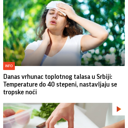
INFO
Danas vrhunac toplotnog talasa u Srbiji:
Temperature do 40 stepeni, nastavljaju se
tropske noći