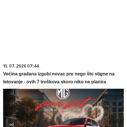
15. 07. 2026 07:44
Većina građana izgubi novac pre nego što stigne na
letovanje - ovih 7 troškova skoro niko ne planira