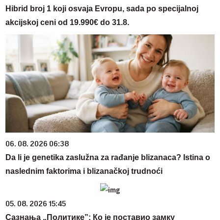
Hibrid broj 1 koji osvaja Evropu, sada po specijalnoj
akcijskoj ceni od 19.990€ do 31.8.
06. 08. 2026 06:38
Da li je genetika zaslužna za rađanje blizanaca? Istina o
naslednim faktorima i blizanačkoj trudnoći
05. 08. 2026 15:45
Сазнања „Политике”: Ко је поставио замку