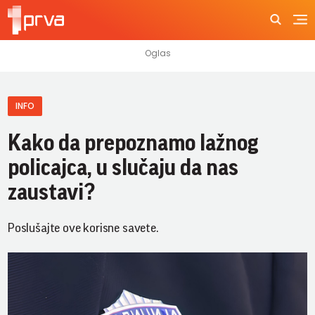
INFO
Kako da prepoznamo lažnog
policajca, u slučaju da nas
zaustavi?
Poslušajte ove korisne savete.