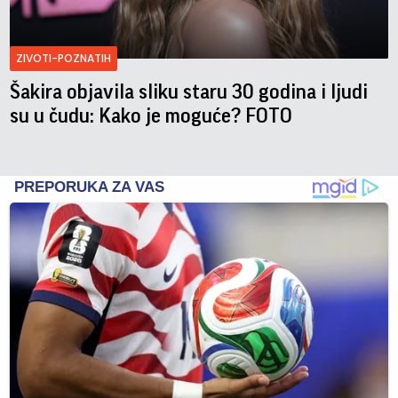
ZIVOTI-POZNATIH
Šakira objavila sliku staru 30 godina i ljudi
su u čudu: Kako je moguće? FOTO