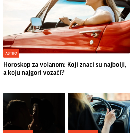
ASTRO
Horoskop za volanom: Koji znaci su najbolji,
a koju najgori vozači?