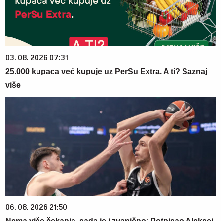
03. 08. 2026 07:31
25.000 kupaca već kupuje uz PerSu Extra. A ti? Saznaj
više
06. 08. 2026 21:50
Nema više čekanja, sada je i zvanično: Potpisao Aleksej