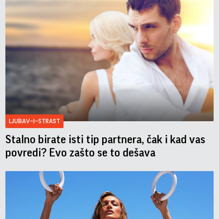
LJUBAV-I-STRAST
Stalno birate isti tip partnera, čak i kad vas
povredi? Evo zašto se to dešava