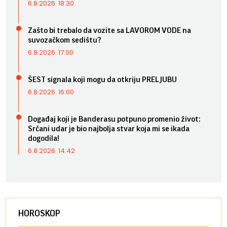
6.8.2026. 18:30
Zašto bi trebalo da vozite sa LAVOROM VODE na
suvozačkom sedištu?
6.8.2026. 17:00
ŠEST signala koji mogu da otkriju PRELJUBU
6.8.2026. 16:00
Događaj koji je Banderasu potpuno promenio život:
Srčani udar je bio najbolja stvar koja mi se ikada
dogodila!
6.8.2026. 14:42
HOROSKOP