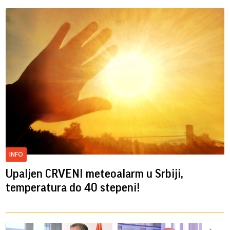
INFO
Upaljen CRVENI meteoalarm u Srbiji,
temperatura do 40 stepeni!