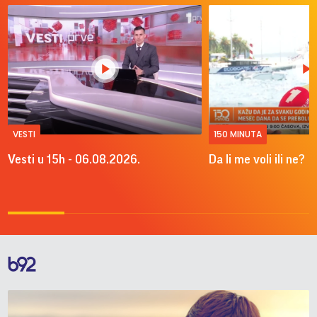
VESTI
150 MINUTA
Vesti u 15h - 06.08.2026.
Da li me voli ili ne?