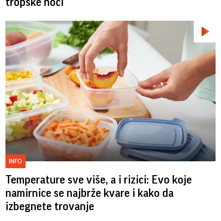
tropske noći
INFO
Temperature sve više, a i rizici: Evo koje
namirnice se najbrže kvare i kako da
izbegnete trovanje