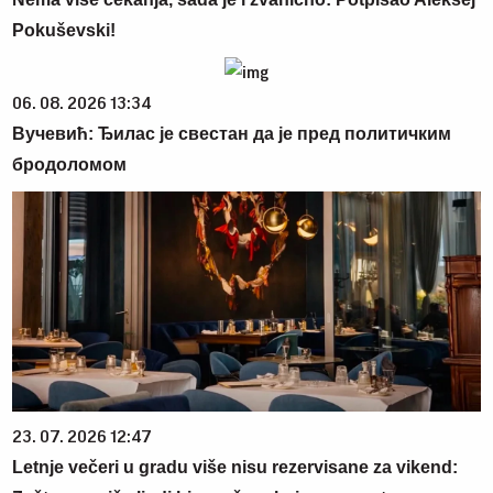
Pokuševski!
06. 08. 2026 13:34
Вучевић: Ђилас је свестан да је пред политичким
бродоломом
23. 07. 2026 12:47
Letnje večeri u gradu više nisu rezervisane za vikend: