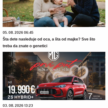
05. 08. 2026 06:45
Šta dete nasleđuje od oca, a šta od majke? Sve što
treba da znate o genetici
03. 08. 2026 13:23