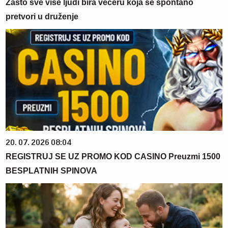
Zašto sve više ljudi bira večeru koja se spontano
pretvori u druženje
20. 07. 2026 08:04
REGISTRUJ SE UZ PROMO KOD CASINO Preuzmi 1500
BESPLATNIH SPINOVA