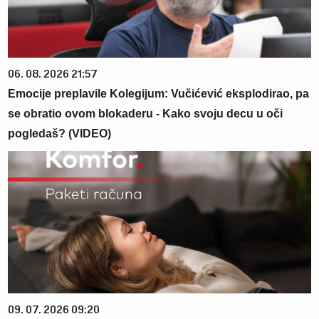
06. 08. 2026 21:57
Emocije preplavile Kolegijum: Vučićević eksplodirao, pa
se obratio ovom blokaderu - Kako svoju decu u oči
pogledaš? (VIDEO)
09. 07. 2026 09:20