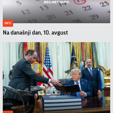
INFO
Na današnji dan, 10. avgust