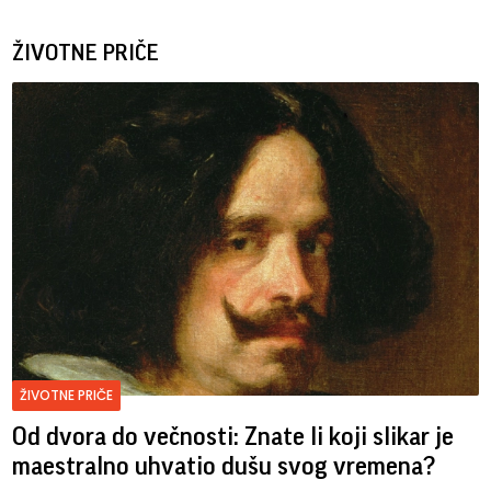
ŽIVOTNE PRIČE
ŽIVOTNE PRIČE
Od dvora do večnosti: Znate li koji slikar je
maestralno uhvatio dušu svog vremena?