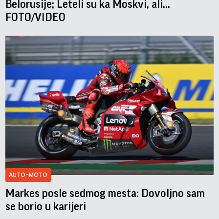
Belorusije; Leteli su ka Moskvi, ali...
FOTO/VIDEO
AUTO-MOTO
Markes posle sedmog mesta: Dovoljno sam
se borio u karijeri