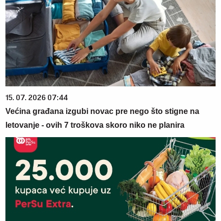
15. 07. 2026 07:44
Većina građana izgubi novac pre nego što stigne na
letovanje - ovih 7 troškova skoro niko ne planira