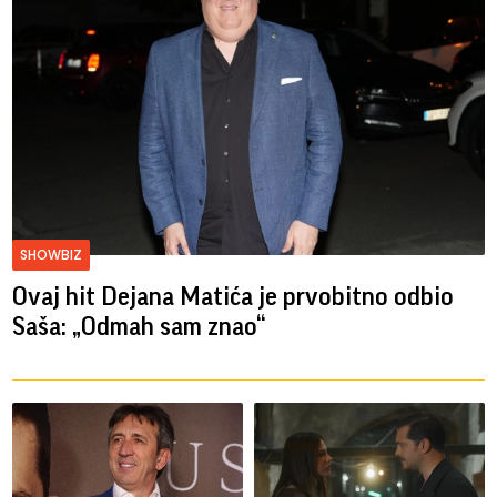
SHOWBIZ
Ovaj hit Dejana Matića je prvobitno odbio
Saša: „Odmah sam znao“