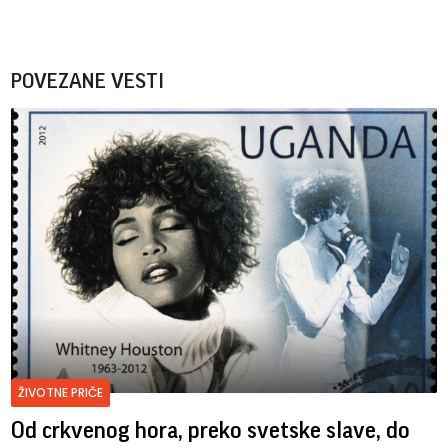
POVEZANE VESTI
ŽIVOTNE PRIČE
Od crkvenog hora, preko svetske slave, do