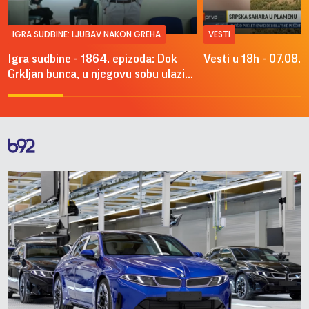
IGRA SUDBINE: LJUBAV NAKON GREHA
VESTI
Igra sudbine - 1864. epizoda: Dok
Vesti u 18h - 07.08.
Grkljan bunca, u njegovu sobu ulazi...