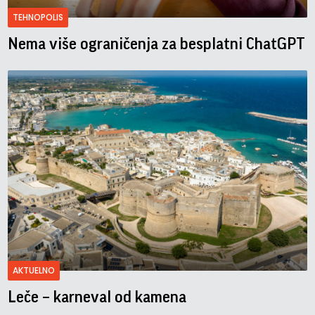
TEHNOPOLIS
Nema više ograničenja za besplatni ChatGPT
AKTUELNO
Leče – karneval od kamena