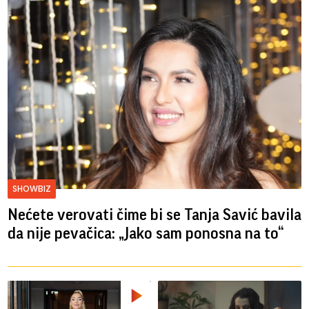
SHOWBIZ
Nećete verovati čime bi se Tanja Savić bavila
da nije pevačica: „Jako sam ponosna na to“