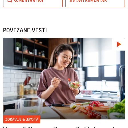
KOMENTARI (0)
OSTAVI KOMENTAR
POVEZANE VESTI
ZDRAVLJE & LEPOTA