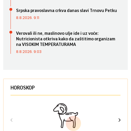
Srpska pravoslavna crkva danas slavi Trnovu Petku
8.8.2026. 9:11
Verovali ili ne, maslinovo ulje ide i uz voće:
Nutricionista otkriva kako da zaštitimo organizam
na VISOKIM TEMPERATURAMA
8.8.2026. 9:03
HOROSKOP