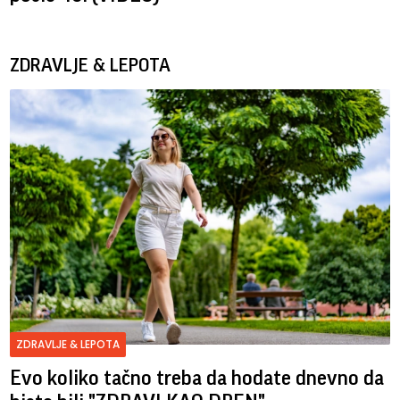
ZDRAVLJE & LEPOTA
ZDRAVLJE & LEPOTA
Evo koliko tačno treba da hodate dnevno da