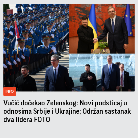
INFO
Vučić dočekao Zelenskog: Novi podsticaj u
odnosima Srbije i Ukrajine; Održan sastanak
dva lidera FOTO