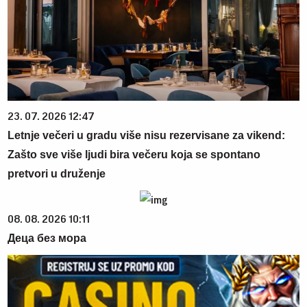
23. 07. 2026 12:47
Letnje večeri u gradu više nisu rezervisane za vikend:
Zašto sve više ljudi bira večeru koja se spontano
pretvori u druženje
08. 08. 2026 10:11
Деца без мора