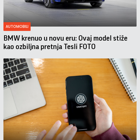
AUTOMOBILI
BMW krenuo u novu eru: Ovaj model stiže
kao ozbiljna pretnja Tesli FOTO