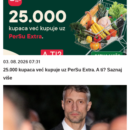
03. 08. 2026 07:31
25.000 kupaca već kupuje uz PerSu Extra. A ti? Saznaj
više