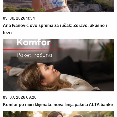
09. 08. 2026 11:54
Ana Ivanović ovo sprema za ručak: Zdravo, ukusno i
brzo
09. 07. 2026 09:20
Komfor po meri klijenata: nova linija paketa ALTA banke