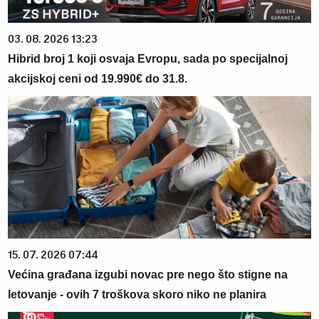
03. 08. 2026 13:23
Hibrid broj 1 koji osvaja Evropu, sada po specijalnoj
akcijskoj ceni od 19.990€ do 31.8.
15. 07. 2026 07:44
Većina građana izgubi novac pre nego što stigne na
letovanje - ovih 7 troškova skoro niko ne planira