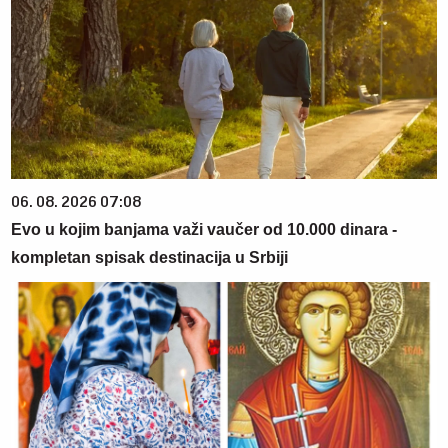
06. 08. 2026 07:08
Evo u kojim banjama važi vaučer od 10.000 dinara -
kompletan spisak destinacija u Srbiji