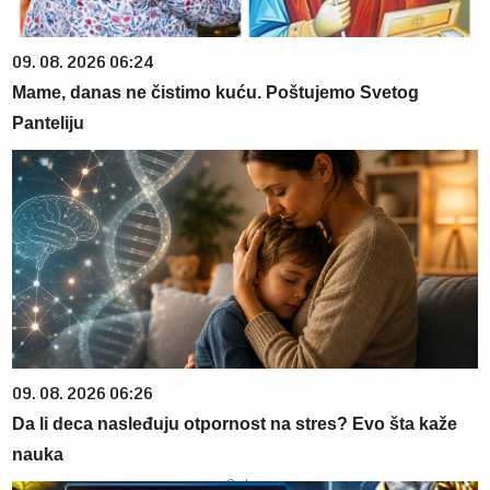
09. 08. 2026 06:24
Mame, danas ne čistimo kuću. Poštujemo Svetog
Panteliju
09. 08. 2026 06:26
Da li deca nasleđuju otpornost na stres? Evo šta kaže
nauka