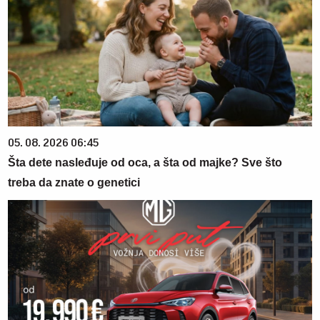
05. 08. 2026 06:45
Šta dete nasleđuje od oca, a šta od majke? Sve što
treba da znate o genetici