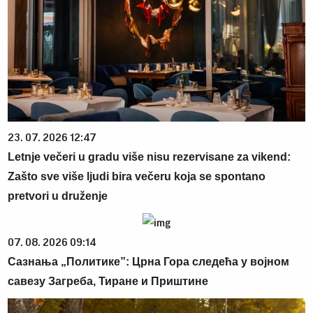
23. 07. 2026 12:47
Letnje večeri u gradu više nisu rezervisane za vikend:
Zašto sve više ljudi bira večeru koja se spontano
pretvori u druženje
07. 08. 2026 09:14
Сазнања „Политике”: Црна Гора следећа у војном
савезу Загреба, Тиране и Приштине