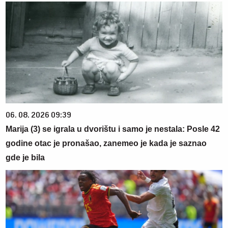
06. 08. 2026 09:39
Marija (3) se igrala u dvorištu i samo je nestala: Posle 42
godine otac je pronašao, zanemeo je kada je saznao
gde je bila