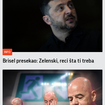
INFO
Brisel presekao: Zelenski, reci šta ti treba