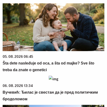
05. 08. 2026 06:45
Šta dete nasleđuje od oca, a šta od majke? Sve što
treba da znate o genetici
06. 08. 2026 13:34
Вучевић: Ђилас је свестан да је пред политичким
бродоломом