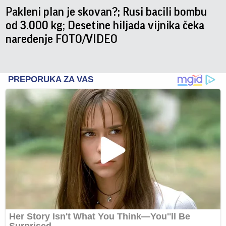
Pakleni plan je skovan?; Rusi bacili bombu
od 3.000 kg; Desetine hiljada vijnika čeka
naređenje FOTO/VIDEO