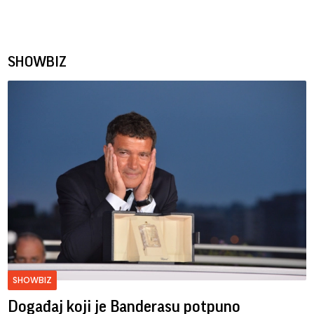
SHOWBIZ
SHOWBIZ
Događaj koji je Banderasu potpuno