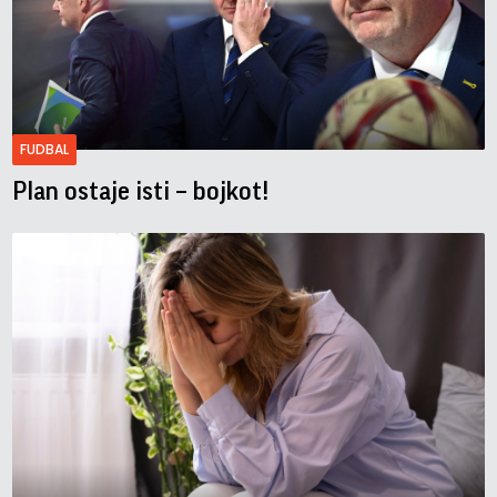
FUDBAL
Plan ostaje isti – bojkot!