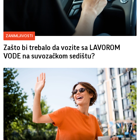
ZANIMLJIVOSTI
Zašto bi trebalo da vozite sa LAVOROM
VODE na suvozačkom sedištu?