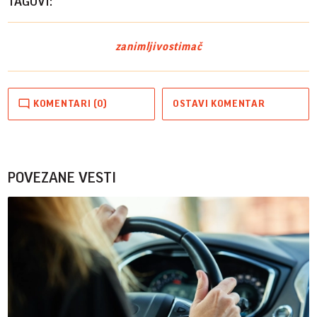
TAGOVI:
zanimljivosti
mač
KOMENTARI (0)
OSTAVI KOMENTAR
POVEZANE VESTI