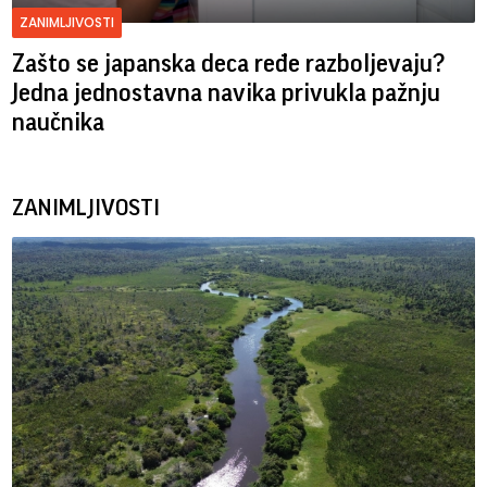
ZANIMLJIVOSTI
Zašto se japanska deca ređe razboljevaju?
Jedna jednostavna navika privukla pažnju
naučnika
ZANIMLJIVOSTI