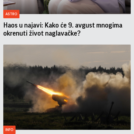
ASTRO
Haos u najavi: Kako će 9. avgust mnogima
okrenuti život naglavačke?
INFO