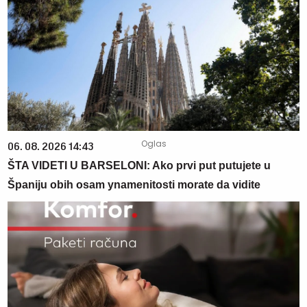
06. 08. 2026 14:43
ŠTA VIDETI U BARSELONI: Ako prvi put putujete u
Španiju obih osam ynamenitosti morate da vidite