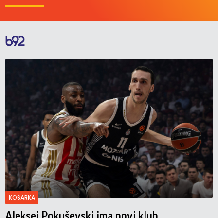
KOSARKA
Aleksej Pokuševski ima novi klub