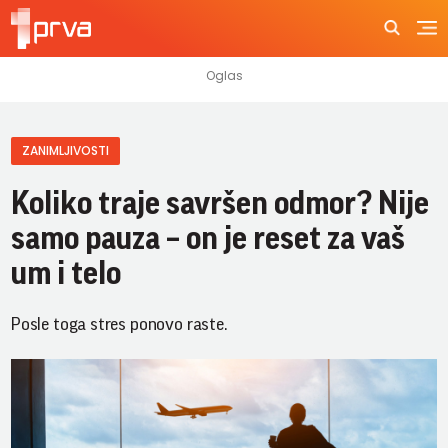
ZANIMLJIVOSTI
Koliko traje savršen odmor? Nije
samo pauza – on je reset za vaš
um i telo
Posle toga stres ponovo raste.