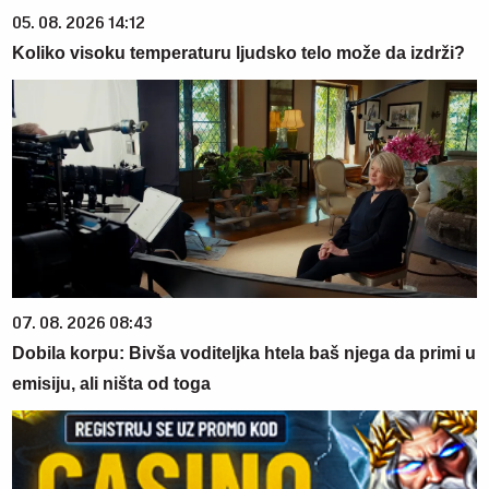
05. 08. 2026 14:12
Koliko visoku temperaturu ljudsko telo može da izdrži?
07. 08. 2026 08:43
Dobila korpu: Bivša voditeljka htela baš njega da primi u
emisiju, ali ništa od toga