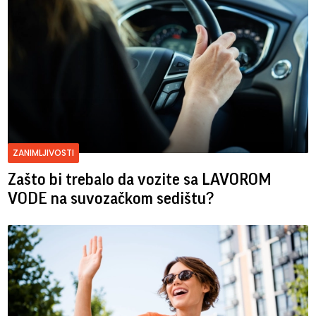
ZANIMLJIVOSTI
Zašto bi trebalo da vozite sa LAVOROM
VODE na suvozačkom sedištu?