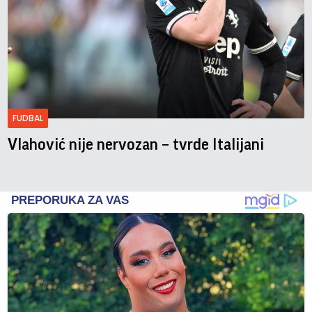
FUDBAL
Vlahović nije nervozan – tvrde Italijani