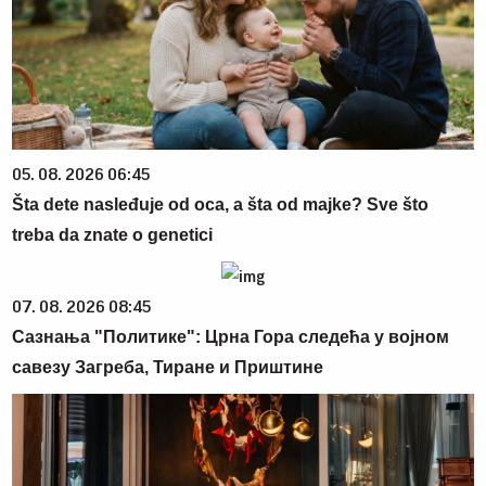
05. 08. 2026 06:45
Šta dete nasleđuje od oca, a šta od majke? Sve što
treba da znate o genetici
07. 08. 2026 08:45
Сазнања "Политике": Црна Гора следећа у војном
савезу Загреба, Тиране и Приштине