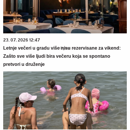
23. 07. 2026 12:47
Letnje večeri u gradu više nisu rezervisane za vikend:
Zašto sve više ljudi bira večeru koja se spontano
pretvori u druženje