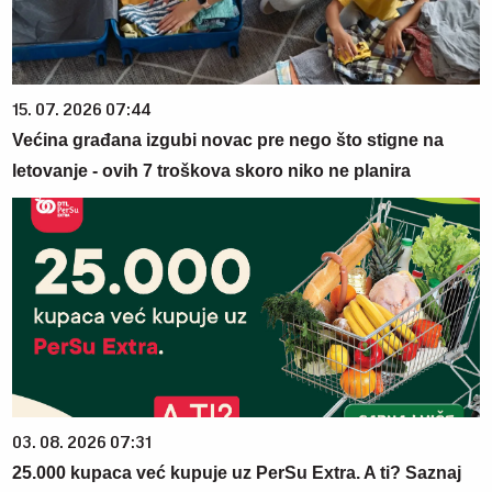
15. 07. 2026 07:44
Većina građana izgubi novac pre nego što stigne na
letovanje - ovih 7 troškova skoro niko ne planira
03. 08. 2026 07:31
25.000 kupaca već kupuje uz PerSu Extra. A ti? Saznaj