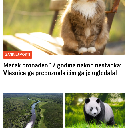
ZANIMLJIVOSTI
Mačak pronađen 17 godina nakon nestanka:
Vlasnica ga prepoznala čim ga je ugledala!