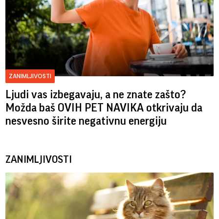
ZANIMLJIVOSTI
Ljudi vas izbegavaju, a ne znate zašto?
Možda baš OVIH PET NAVIKA otkrivaju da
nesvesno širite negativnu energiju
ZANIMLJIVOSTI