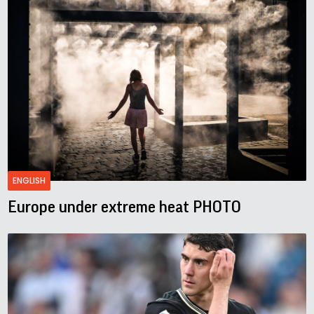
ENGLISH
Europe under extreme heat PHOTO