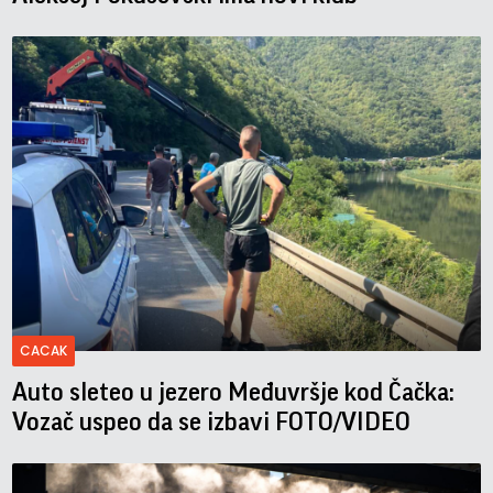
CACAK
Auto sleteo u jezero Međuvršje kod Čačka:
Vozač uspeo da se izbavi FOTO/VIDEO