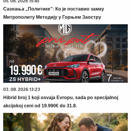
05. 08. 2026 15:45
Сазнања „Политике”: Ко је поставио замку
Митрополиту Методију у Горњем Заостру
03. 08. 2026 13:23
Hibrid broj 1 koji osvaja Evropu, sada po specijalnoj
akcijskoj ceni od 19.990€ do 31.8.