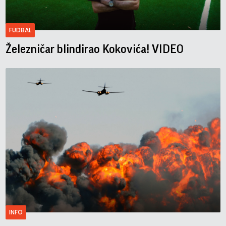
FUDBAL
Železničar blindirao Kokovića! VIDEO
INFO