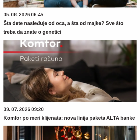
05. 08. 2026 06:45
Šta dete nasleđuje od oca, a šta od majke? Sve što
treba da znate o genetici
09. 07. 2026 09:20
Komfor po meri klijenata: nova linija paketa ALTA banke