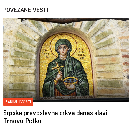
POVEZANE VESTI
ZANIMLJIVOSTI
Srpska pravoslavna crkva danas slavi
Trnovu Petku