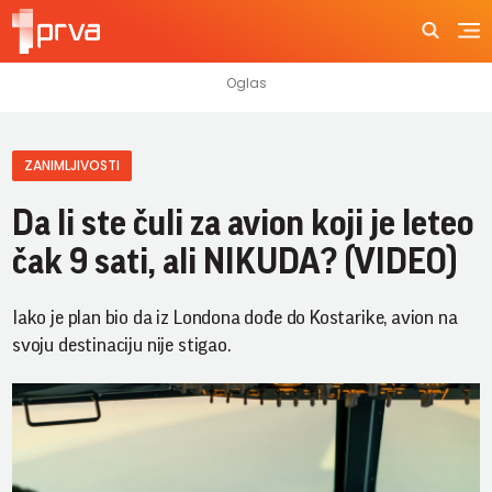
ZANIMLJIVOSTI
Da li ste čuli za avion koji je leteo
čak 9 sati, ali NIKUDA? (VIDEO)
Iako je plan bio da iz Londona dođe do Kostarike, avion na
svoju destinaciju nije stigao.