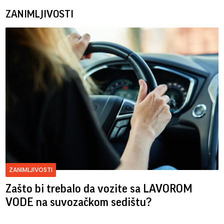
ZANIMLJIVOSTI
ZANIMLJIVOSTI
Zašto bi trebalo da vozite sa LAVOROM
VODE na suvozačkom sedištu?