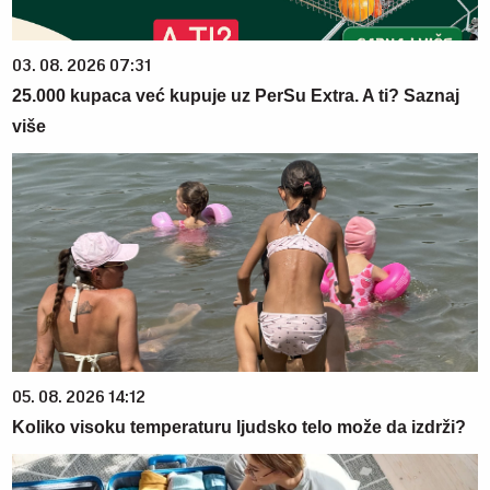
03. 08. 2026 07:31
25.000 kupaca već kupuje uz PerSu Extra. A ti? Saznaj
više
05. 08. 2026 14:12
Koliko visoku temperaturu ljudsko telo može da izdrži?