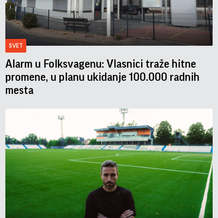
SVET
Alarm u Folksvagenu: Vlasnici traže hitne
promene, u planu ukidanje 100.000 radnih
mesta