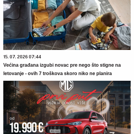
15. 07. 2026 07:44
Većina građana izgubi novac pre nego što stigne na
letovanje - ovih 7 troškova skoro niko ne planira