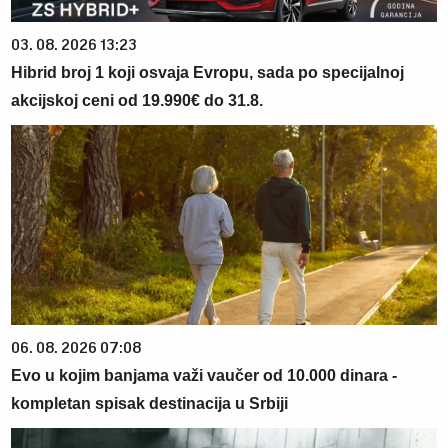
03. 08. 2026 13:23
Hibrid broj 1 koji osvaja Evropu, sada po specijalnoj
akcijskoj ceni od 19.990€ do 31.8.
06. 08. 2026 07:08
Evo u kojim banjama važi vaučer od 10.000 dinara -
kompletan spisak destinacija u Srbiji