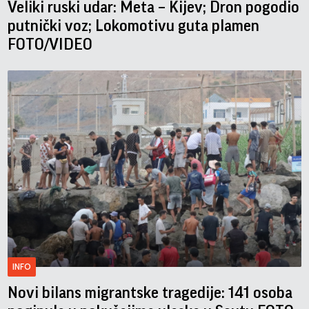
Veliki ruski udar: Meta – Kijev; Dron pogodio
putnički voz; Lokomotivu guta plamen
FOTO/VIDEO
INFO
Novi bilans migrantske tragedije: 141 osoba