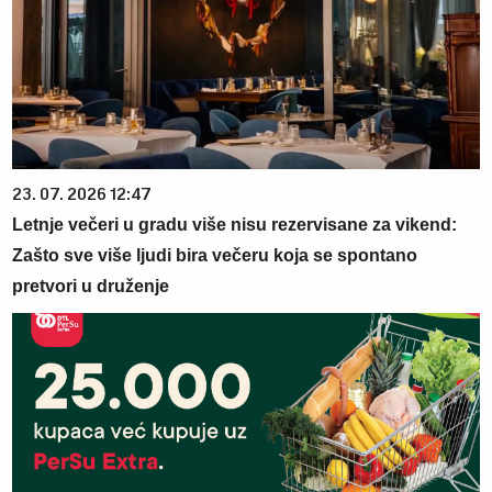
23. 07. 2026 12:47
Letnje večeri u gradu više nisu rezervisane za vikend:
Zašto sve više ljudi bira večeru koja se spontano
pretvori u druženje