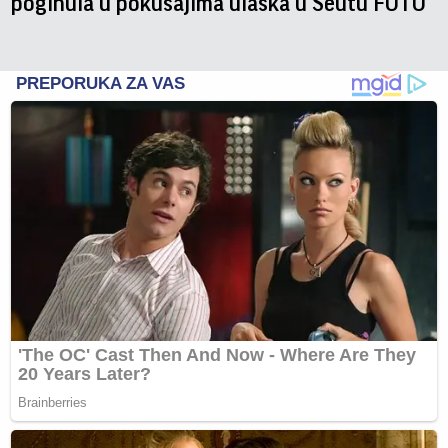
poginula u pokušajima ulaska u Seutu FOTO