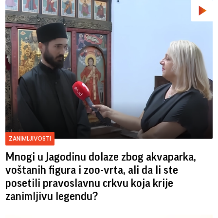
ZANIMLJIVOSTI
Mnogi u Jagodinu dolaze zbog akvaparka,
voštanih figura i zoo-vrta, ali da li ste
posetili pravoslavnu crkvu koja krije
zanimljivu legendu?