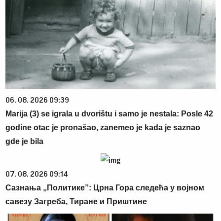
06. 08. 2026 09:39
Marija (3) se igrala u dvorištu i samo je nestala: Posle 42
godine otac je pronašao, zanemeo je kada je saznao
gde je bila
07. 08. 2026 09:14
Сазнања „Политике”: Црна Гора следећа у војном
савезу Загреба, Тиране и Приштине