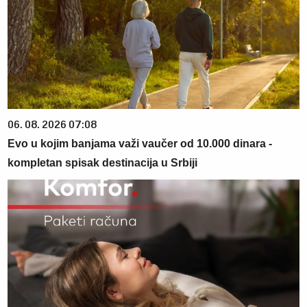
06. 08. 2026 07:08
Evo u kojim banjama važi vaučer od 10.000 dinara -
kompletan spisak destinacija u Srbiji