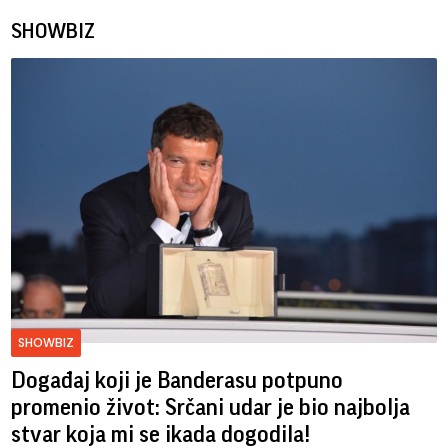
SHOWBIZ
SHOWBIZ
Događaj koji je Banderasu potpuno
promenio život: Srčani udar je bio najbolja
stvar koja mi se ikada dogodila!