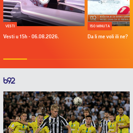
VESTI
150 MINUTA
Vesti u 15h - 06.08.2026.
Da li me voli ili ne?