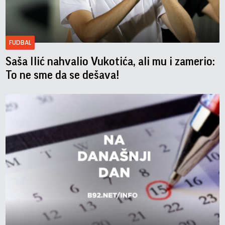
FUDBAL
Saša Ilić nahvalio Vukotića, ali mu i zamerio:
To ne sme da se dešava!