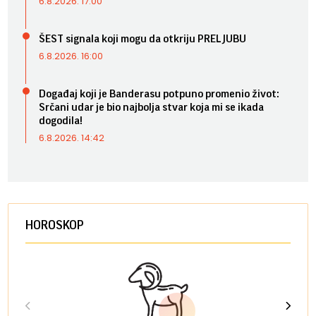
6.8.2026. 17:00
ŠEST signala koji mogu da otkriju PRELJUBU
6.8.2026. 16:00
Događaj koji je Banderasu potpuno promenio život:
Srčani udar je bio najbolja stvar koja mi se ikada
dogodila!
6.8.2026. 14:42
HOROSKOP