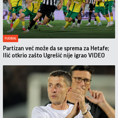
FUDBAL
Partizan već može da se sprema za Hetafe;
Ilić otkrio zašto Ugrešić nije igrao VIDEO