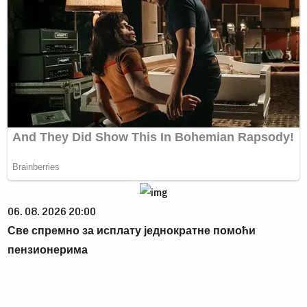
06. 08. 2026 20:00
Све спремно за исплату једнократне помоћи
пензионерима