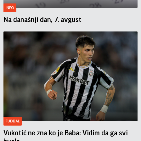
INFO
Na današnji dan, 7. avgust
FUDBAL
Vukotić ne zna ko je Baba: Vidim da ga svi