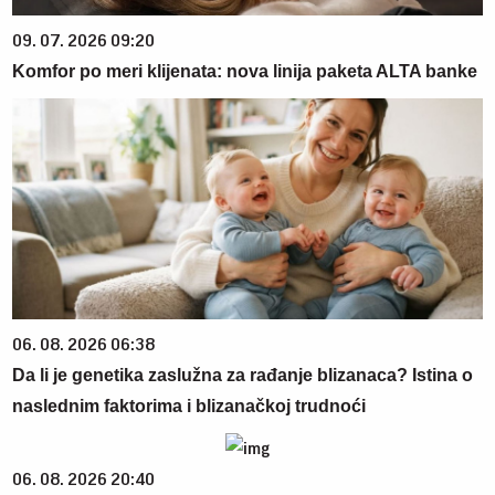
09. 07. 2026 09:20
Komfor po meri klijenata: nova linija paketa ALTA banke
06. 08. 2026 06:38
Da li je genetika zaslužna za rađanje blizanaca? Istina o
naslednim faktorima i blizanačkoj trudnoći
06. 08. 2026 20:40