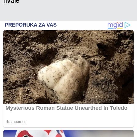
hvale