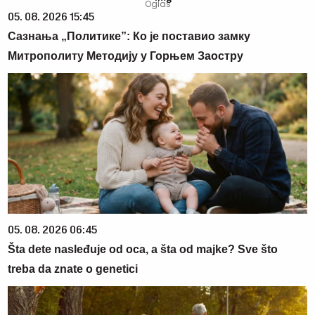
05. 08. 2026 15:45
Сазнања „Политике”: Ко је поставио замку
Митрополиту Методију у Горњем Заостру
05. 08. 2026 06:45
Šta dete nasleđuje od oca, a šta od majke? Sve što
treba da znate o genetici