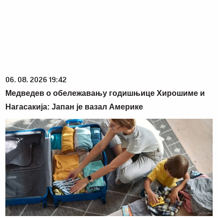
06. 08. 2026 19:42
Медведев о обележавању годишњице Хирошиме и
Нагасакија: Јапан је вазал Америке