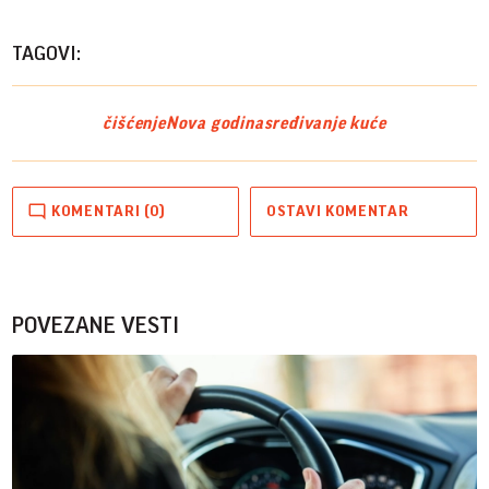
TAGOVI:
čišćenje
Nova godina
sređivanje kuće
KOMENTARI (0)
OSTAVI KOMENTAR
POVEZANE VESTI