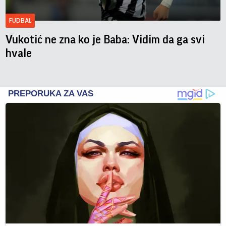
FUDBAL
Vukotić ne zna ko je Baba: Vidim da ga svi
hvale