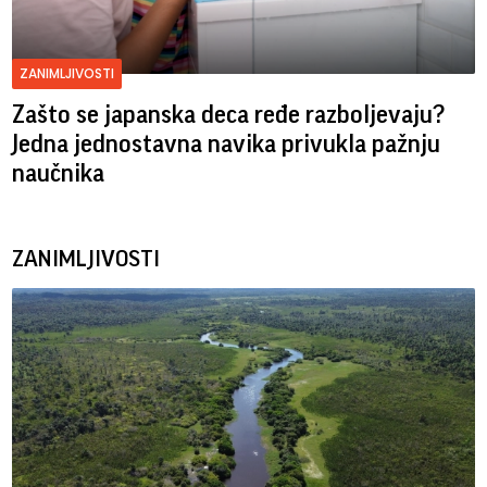
ZANIMLJIVOSTI
Zašto se japanska deca ređe razboljevaju?
Jedna jednostavna navika privukla pažnju
naučnika
ZANIMLJIVOSTI