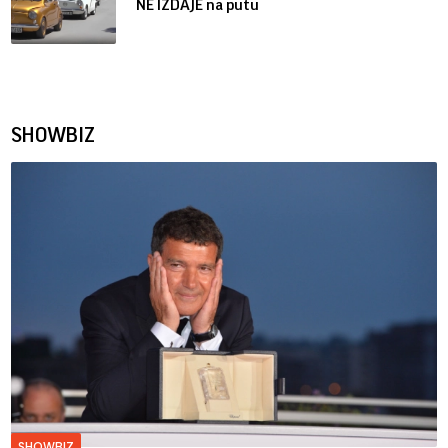
NE IZDAJE na putu
SHOWBIZ
SHOWBIZ