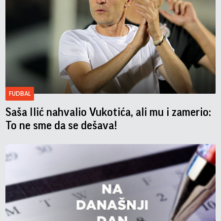
FUDBAL
Saša Ilić nahvalio Vukotića, ali mu i zamerio:
To ne sme da se dešava!