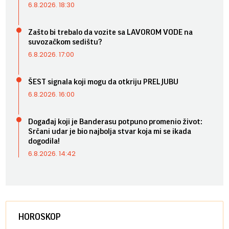
6.8.2026. 18:30
Zašto bi trebalo da vozite sa LAVOROM VODE na
suvozačkom sedištu?
6.8.2026. 17:00
ŠEST signala koji mogu da otkriju PRELJUBU
6.8.2026. 16:00
Događaj koji je Banderasu potpuno promenio život:
Srčani udar je bio najbolja stvar koja mi se ikada
dogodila!
6.8.2026. 14:42
HOROSKOP