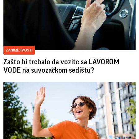
ZANIMLJIVOSTI
Zašto bi trebalo da vozite sa LAVOROM
VODE na suvozačkom sedištu?