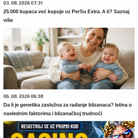
03. 08. 2026 07:31
25.000 kupaca već kupuje uz PerSu Extra. A ti? Saznaj
više
06. 08. 2026 06:38
Da li je genetika zaslužna za rađanje blizanaca? Istina o
naslednim faktorima i blizanačkoj trudnoći