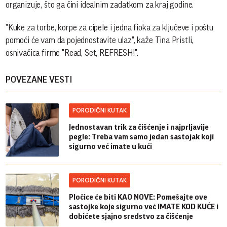
organizuje, što ga čini idealnim zadatkom za kraj godine.
"Kuke za torbe, korpe za cipele i jedna fioka za ključeve i poštu
pomoći će vam da pojednostavite ulaz", kaže Tina Pristli,
osnivačica firme "Read, Set, REFRESH!".
POVEZANE VESTI
PORODIČNI KUTAK
Jednostavan trik za čišćenje i najprljavije
pegle: Treba vam samo jedan sastojak koji
sigurno već imate u kući
PORODIČNI KUTAK
Pločice će biti KAO NOVE: Pomešajte ove
sastojke koje sigurno već IMATE KOD KUĆE i
dobićete sjajno sredstvo za čišćenje