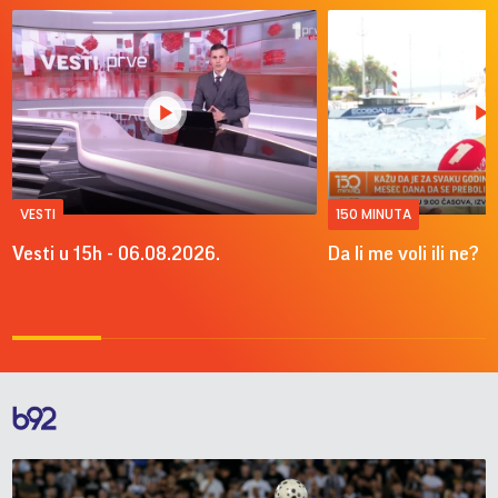
VESTI
150 MINUTA
Vesti u 15h - 06.08.2026.
Da li me voli ili ne?