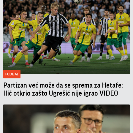
FUDBAL
Partizan već može da se sprema za Hetafe;
Ilić otkrio zašto Ugrešić nije igrao VIDEO