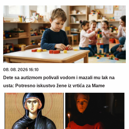
08. 08. 2026 16:10
Dete sa autizmom polivali vodom i mazali mu lak na
usta: Potresno iskustvo žene iz vrtića za Mame