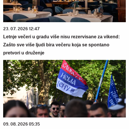
23. 07. 2026 12:47
Letnje večeri u gradu više nisu rezervisane za vikend:
Zašto sve više ljudi bira večeru koja se spontano
pretvori u druženje
09. 08. 2026 05:35