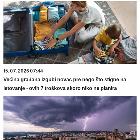
15. 07. 2026 07:44
Većina građana izgubi novac pre nego što stigne na
letovanje - ovih 7 troškova skoro niko ne planira