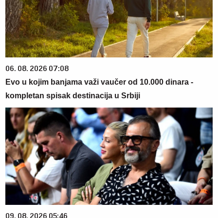
06. 08. 2026 07:08
Evo u kojim banjama važi vaučer od 10.000 dinara -
kompletan spisak destinacija u Srbiji
09. 08. 2026 05:46