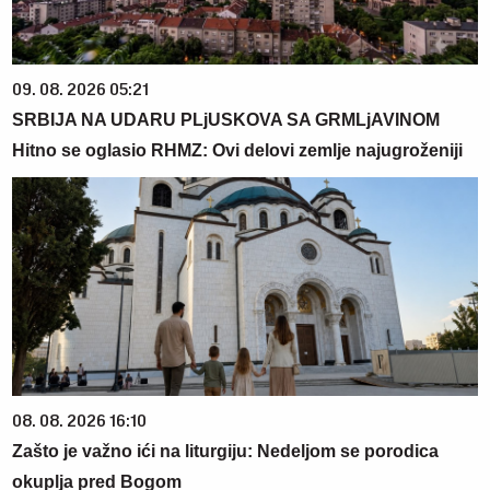
09. 08. 2026 05:21
SRBIJA NA UDARU PLjUSKOVA SA GRMLjAVINOM
Hitno se oglasio RHMZ: Ovi delovi zemlje najugroženiji
08. 08. 2026 16:10
Zašto je važno ići na liturgiju: Nedeljom se porodica
okuplja pred Bogom