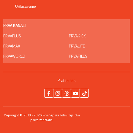
Oglašavanje
PRVA KANALI
PRVAPLUS
PRVAKICK
PRVAMAX
PRVALIFE
PRVAWORLD
PRVAFILES
Pratite nas
Copyright © 2010 - 2026 Prva Srpska Televizija. Sva
prava zadržana.