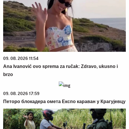
09. 08. 2026 11:54
Ana Ivanović ovo sprema za ručak: Zdravo, ukusno i
brzo
09. 08. 2026 17:59
Петоро блокадера омета Експо караван у Крагујевцу