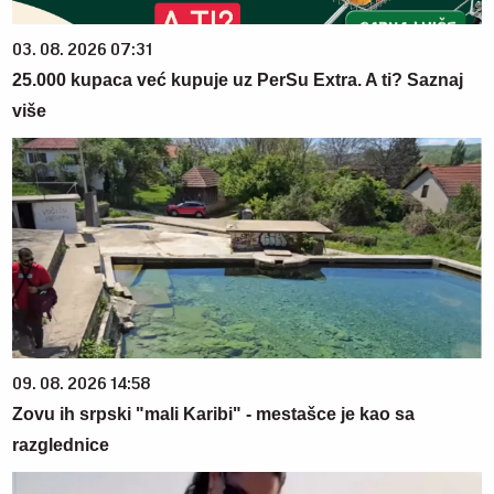
03. 08. 2026 07:31
25.000 kupaca već kupuje uz PerSu Extra. A ti? Saznaj
više
09. 08. 2026 14:58
Zovu ih srpski "mali Karibi" - mestašce je kao sa
razglednice