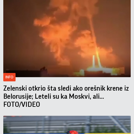
INFO
Zelenski otkrio šta sledi ako orešnik krene iz
Belorusije; Leteli su ka Moskvi, ali...
FOTO/VIDEO