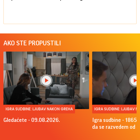
AKO STE PROPUSTILI
IGRA SUDBINE: LJUBAV NAKON GREHA
IGRA SUDBINE: LJUBAV 
Gledaćete - 09.08.2026.
Igra sudbine - 1865.
da se razvedem od A