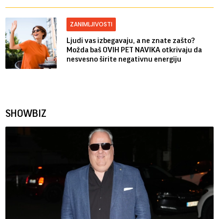
ZANIMLJIVOSTI
Ljudi vas izbegavaju, a ne znate zašto?
Možda baš OVIH PET NAVIKA otkrivaju da
nesvesno širite negativnu energiju
SHOWBIZ