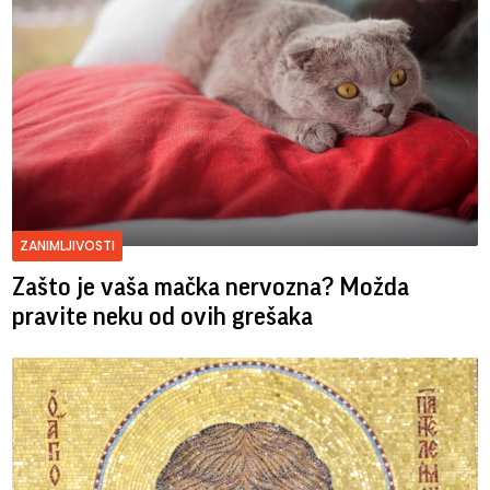
ZANIMLJIVOSTI
Zašto je vaša mačka nervozna? Možda
pravite neku od ovih grešaka