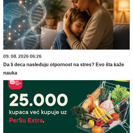
09. 08. 2026 06:26
Da li deca nasleđuju otpornost na stres? Evo šta kaže
nauka