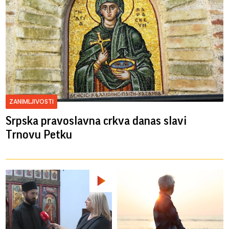
ZANIMLJIVOSTI
Srpska pravoslavna crkva danas slavi
Trnovu Petku