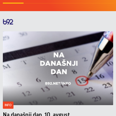
INFO
Na današnji dan, 10. avgust