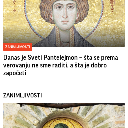
ZANIMLJIVOSTI
Danas je Sveti Pantelejmon – šta se prema
verovanju ne sme raditi, a šta je dobro
započeti
ZANIMLJIVOSTI