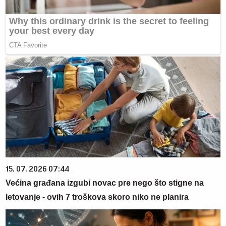
15. 07. 2026 07:44
Većina građana izgubi novac pre nego što stigne na
letovanje - ovih 7 troškova skoro niko ne planira