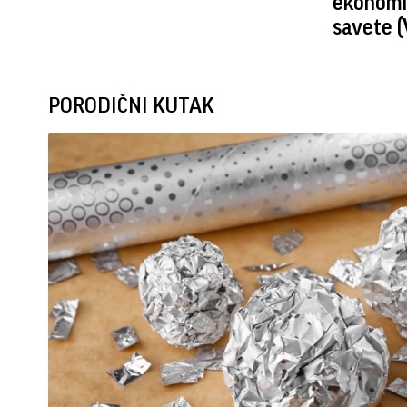
ekonomis
savete 
PORODIČNI KUTAK