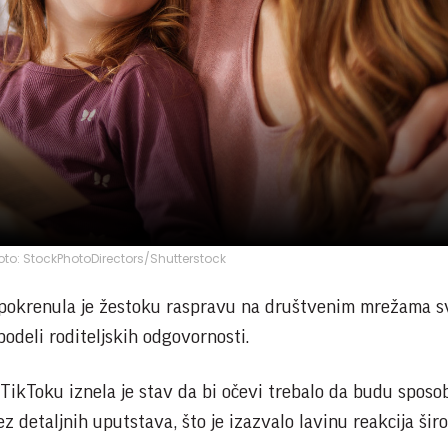
 Foto: StockPhotoDirectors/Shutterstock
 pokrenula je žestoku raspravu na društvenim mrežama s
odeli roditeljskih odgovornosti.
 TikToku iznela je stav da bi očevi trebalo da budu sposo
z detaljnih uputstava, što je izazvalo lavinu reakcija šir