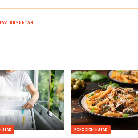
TAVI KOMENTAR
KUTAK
PORODIČNI KUTAK