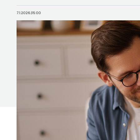
7.1.2026.
|
15:00