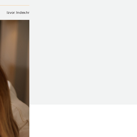
Izvor: Index.hr