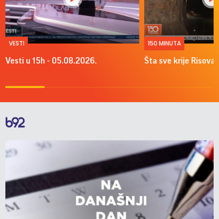
VESTI
150 MINUTA
Vesti u 15h - 05.08.2026.
Šta sve krije Risova