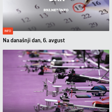
INFO
Na današnji dan, 6. avgust