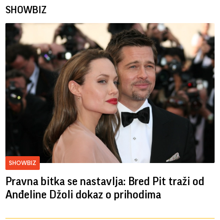
SHOWBIZ
SHOWBIZ
Pravna bitka se nastavlja: Bred ​​Pit traži od
Anđeline Džoli dokaz o prihodima