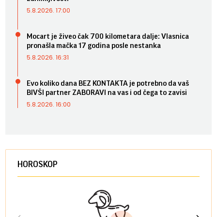
5.8.2026. 17:00
Mocart je živeo čak 700 kilometara dalje: Vlasnica
pronašla mačka 17 godina posle nestanka
5.8.2026. 16:31
Evo koliko dana BEZ KONTAKTA je potrebno da vaš
BIVŠI partner ZABORAVI na vas i od čega to zavisi
5.8.2026. 16:00
HOROSKOP