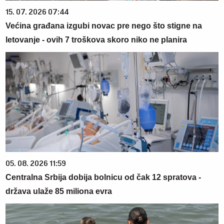
15. 07. 2026 07:44
Većina građana izgubi novac pre nego što stigne na
letovanje - ovih 7 troškova skoro niko ne planira
05. 08. 2026 11:59
Centralna Srbija dobija bolnicu od čak 12 spratova -
država ulaže 85 miliona evra