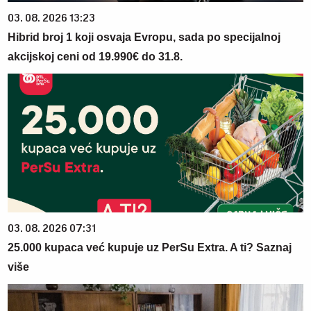
03. 08. 2026 13:23
Hibrid broj 1 koji osvaja Evropu, sada po specijalnoj
akcijskoj ceni od 19.990€ do 31.8.
03. 08. 2026 07:31
25.000 kupaca već kupuje uz PerSu Extra. A ti? Saznaj
više