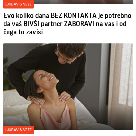
LJUBAV & VEZE
Evo koliko dana BEZ KONTAKTA je potrebno
da vaš BIVŠI partner ZABORAVI na vas i od
čega to zavisi
LJUBAV & VEZE