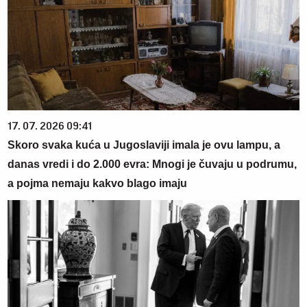
17. 07. 2026 09:41
Skoro svaka kuća u Jugoslaviji imala je ovu lampu, a
danas vredi i do 2.000 evra: Mnogi je čuvaju u podrumu,
a pojma nemaju kakvo blago imaju