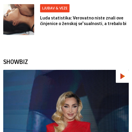
LJUBAV & VEZE
Luda statistika: Verovatno niste znali ove
činjenice o ženskoj se*sualnosti, a trebalo bi
SHOWBIZ