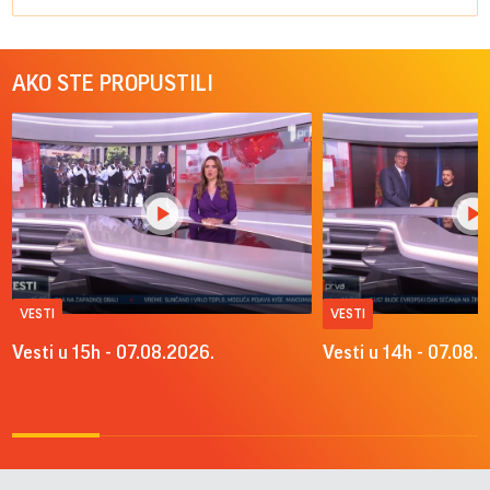
AKO STE PROPUSTILI
VESTI
VESTI
Vesti u 15h - 07.08.2026.
Vesti u 14h - 07.08.