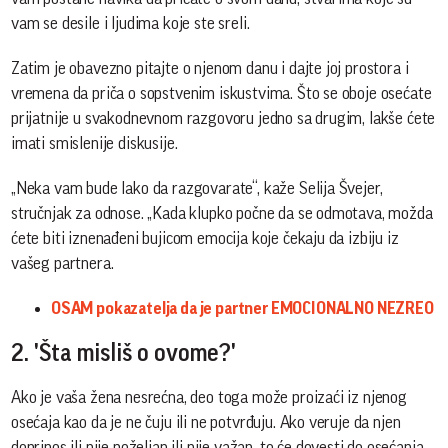
vam se desile i ljudima koje ste sreli.
Zatim je obavezno pitajte o njenom danu i dajte joj prostora i
vremena da priča o sopstvenim iskustvima. Što se oboje osećate
prijatnije u svakodnevnom razgovoru jedno sa drugim, lakše ćete
imati smislenije diskusije.
„Neka vam bude lako da razgovarate“, kaže Selija Švejer,
stručnjak za odnose. „Kada klupko počne da se odmotava, možda
ćete biti iznenađeni bujicom emocija koje čekaju da izbiju iz
vašeg partnera.
OSAM pokazatelja da je partner EMOCIONALNO NEZREO
2. 'Šta misliš o ovome?'
Ako je vaša žena nesrećna, deo toga može proizaći iz njenog
osećaja kao da je ne čuju ili ne potvrđuju. Ako veruje da njen
doprinos ili nije poželjan ili nije važan, to će dovesti do osećanja