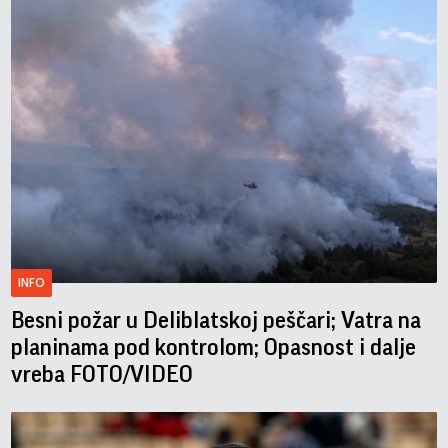
INFO
Besni požar u Deliblatskoj peščari; Vatra na
planinama pod kontrolom; Opasnost i dalje
vreba FOTO/VIDEO