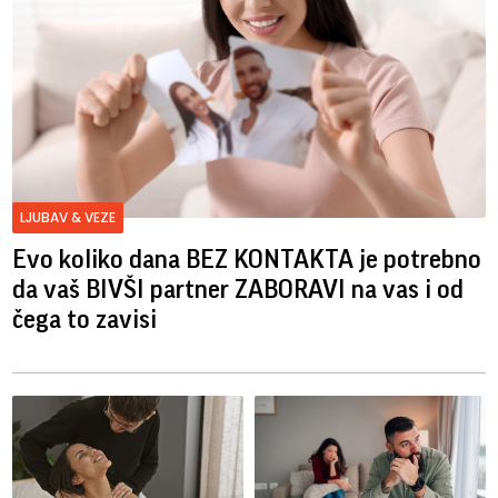
LJUBAV & VEZE
Evo koliko dana BEZ KONTAKTA je potrebno
da vaš BIVŠI partner ZABORAVI na vas i od
čega to zavisi