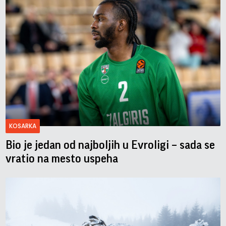
KOSARKA
Bio je jedan od najboljih u Evroligi – sada se
vratio na mesto uspeha