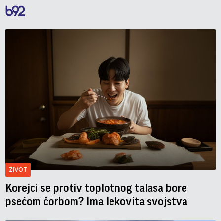
ZIVOT
Korejci se protiv toplotnog talasa bore
psećom čorbom? Ima lekovita svojstva