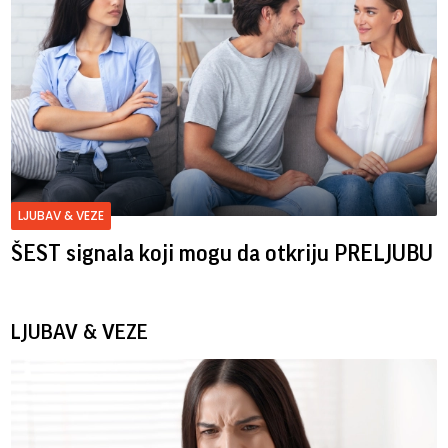
LJUBAV & VEZE
ŠEST signala koji mogu da otkriju PRELJUBU
LJUBAV & VEZE