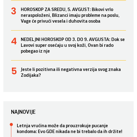
HOROSKOP ZA SREDU, 5. AVGUST: Bikovi vrlo
neraspoloženi, Blizanci imaju probleme na poslu,
Vage će privući vesela i duhovita osoba
NEDELJNI HOROSKOP OD 3. DO 9. AVGUSTA: Dok se
Lavovi super osećaju u svoj koži, Ovan bi rado
pobegao iz nje
Jeste li pozitivna ili negativna verzija svog znaka
Zodijaka?
NAJNOVIJE
Letnja vrućina može da prouzrokuje pucanje
kondoma: Evo GDE nikada ne bi trebalo da ih držite!