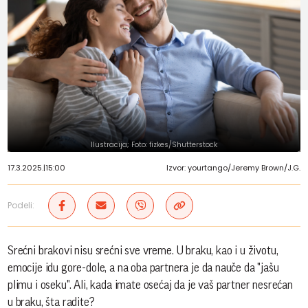
Ilustracija; Foto: fizkes/Shutterstock
17.3.2025.
|
15:00
Izvor: yourtango/Jeremy Brown/J.G.
Podeli:
Srećni brakovi nisu srećni sve vreme. U braku, kao i u životu,
emocije idu gore-dole, a na oba partnera je da nauče da "jašu
plimu i oseku". Ali, kada imate osećaj da je vaš partner nesrećan
u braku, šta radite?