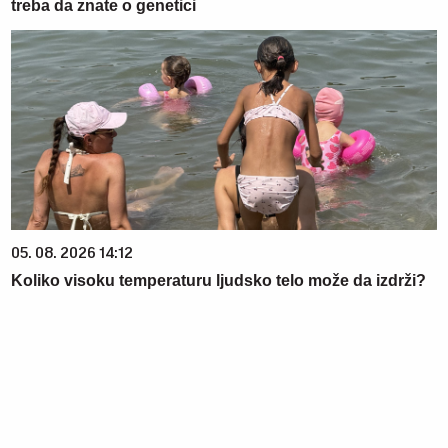
treba da znate o genetici
05. 08. 2026 14:12
Koliko visoku temperaturu ljudsko telo može da izdrži?