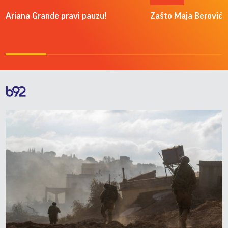
Ariana Grande pravi pauzu!
Zašto Maja Berović v