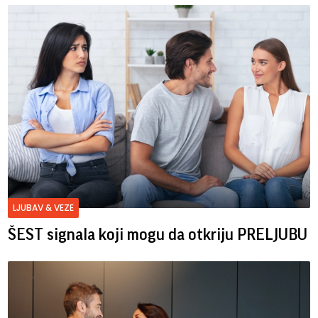
LJUBAV & VEZE
ŠEST signala koji mogu da otkriju PRELJUBU