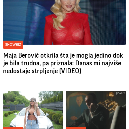
SHOWBIZ
Maja Berović otkrila šta je mogla jedino dok
je bila trudna, pa priznala: Danas mi najviše
nedostaje strpljenje (VIDEO)