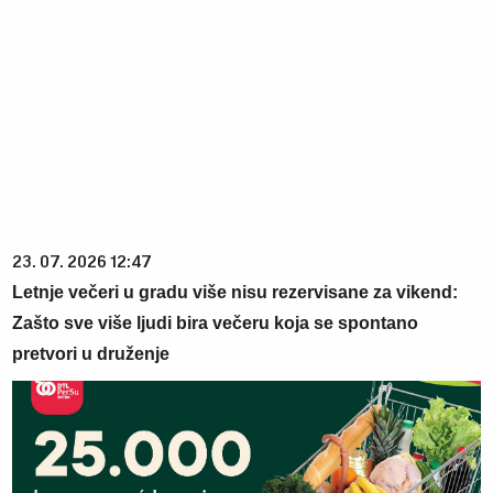
23. 07. 2026 12:47
Letnje večeri u gradu više nisu rezervisane za vikend:
Zašto sve više ljudi bira večeru koja se spontano
pretvori u druženje