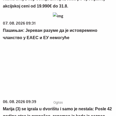
akcijskoj ceni od 19.990€ do 31.8.
07. 08. 2026 09:31
Пашињан: Јереван разуме да је истовремено
чланство у ЕАЕС и ЕУ немогуће
06. 08. 2026 09:39
Marija (3) se igrala u dvorištu i samo je nestala: Posle 42