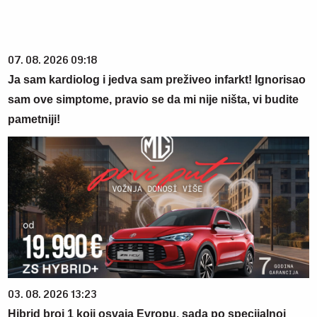
07. 08. 2026 09:18
Ja sam kardiolog i jedva sam preživeo infarkt! Ignorisao
sam ove simptome, pravio se da mi nije ništa, vi budite
pametniji!
03. 08. 2026 13:23
Hibrid broj 1 koji osvaja Evropu, sada po specijalnoj