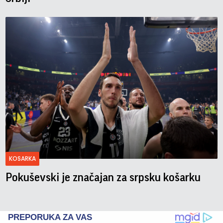
KOSARKA
Pokuševski je značajan za srpsku košarku