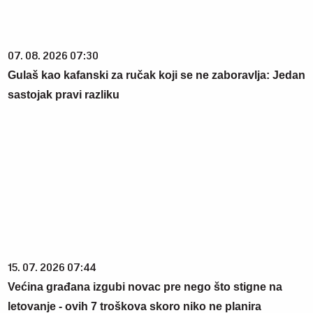
07. 08. 2026 07:30
Gulaš kao kafanski za ručak koji se ne zaboravlja: Jedan
sastojak pravi razliku
15. 07. 2026 07:44
Većina građana izgubi novac pre nego što stigne na
letovanje - ovih 7 troškova skoro niko ne planira