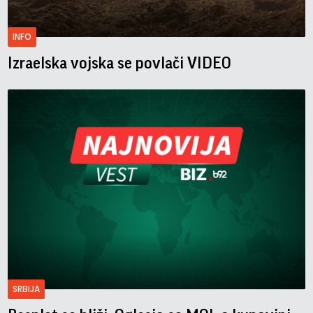
INFO
Izraelska vojska se povlači VIDEO
SRBIJA