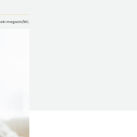
enski magazin/M.L.