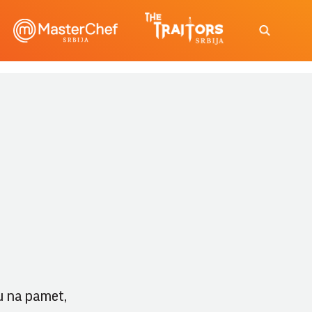
ju na pamet,