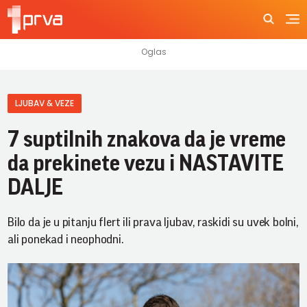
LJUBAV & VEZE
7 suptilnih znakova da je vreme
da prekinete vezu i NASTAVITE
DALJE
Bilo da je u pitanju flert ili prava ljubav, raskidi su uvek bolni,
ali ponekad i neophodni.