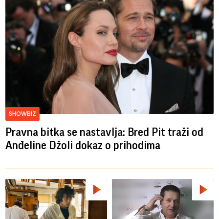
SHOWBIZ
Pravna bitka se nastavlja: Bred ​​Pit traži od
Anđeline Džoli dokaz o prihodima