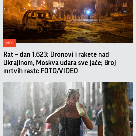
INFO
Rat – dan 1.623: Dronovi i rakete nad
Ukrajinom, Moskva udara sve jače; Broj
mrtvih raste FOTO/VIDEO