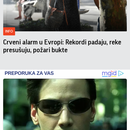
INFO
Crveni alarm u Evropi: Rekordi padaju, reke
presušuju, požari bukte