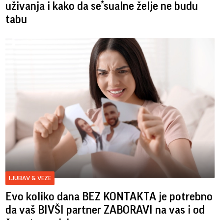
uživanja i kako da se*sualne želje ne budu
tabu
LJUBAV & VEZE
Evo koliko dana BEZ KONTAKTA je potrebno
da vaš BIVŠI partner ZABORAVI na vas i od