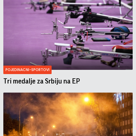
POJEDINACNI-SPORTOVI
Tri medalje za Srbiju na EP