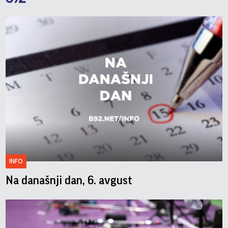
INFO
Na današnji dan, 6. avgust