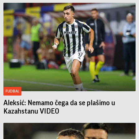
FUDBAL
Aleksić: Nemamo čega da se plašimo u
Kazahstanu VIDEO