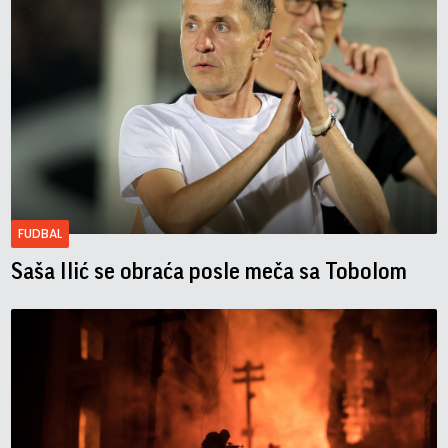
FUDBAL
Saša Ilić se obraća posle meča sa Tobolom