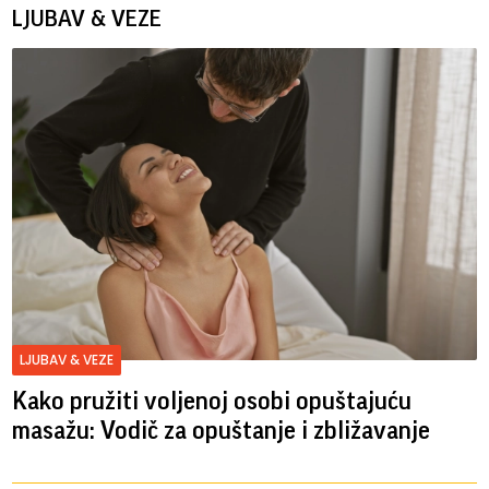
LJUBAV & VEZE
LJUBAV & VEZE
Kako pružiti voljenoj osobi opuštajuću
masažu: Vodič za opuštanje i zbližavanje