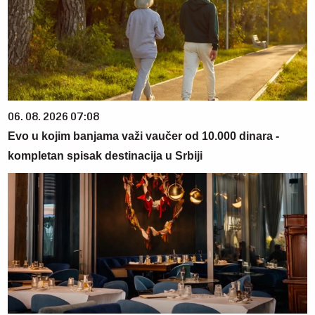
06. 08. 2026 07:08
Evo u kojim banjama važi vaučer od 10.000 dinara -
kompletan spisak destinacija u Srbiji