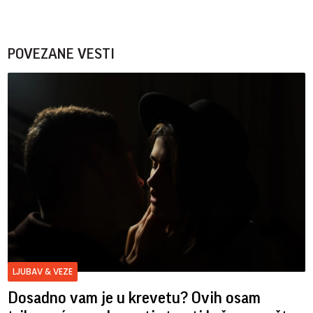
POVEZANE VESTI
LJUBAV & VEZE
Dosadno vam je u krevetu? Ovih osam