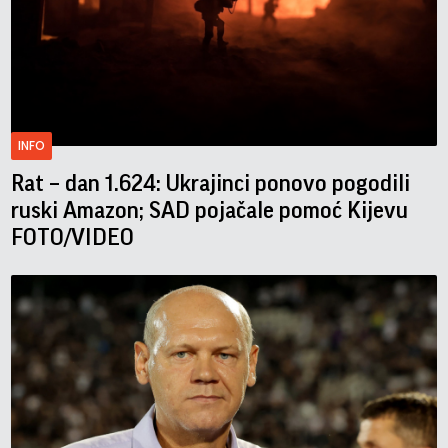
INFO
Rat – dan 1.624: Ukrajinci ponovo pogodili
ruski Amazon; SAD pojačale pomoć Kijevu
FOTO/VIDEO