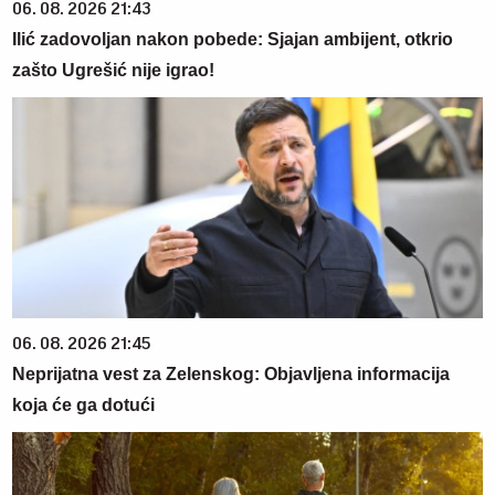
06. 08. 2026 21:43
Ilić zadovoljan nakon pobede: Sjajan ambijent, otkrio
zašto Ugrešić nije igrao!
06. 08. 2026 21:45
Neprijatna vest za Zelenskog: Objavljena informacija
koja će ga dotući