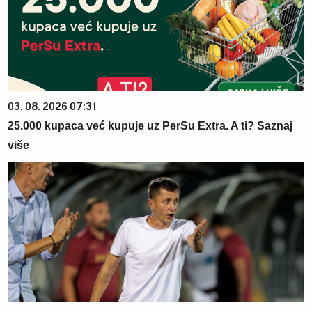
03. 08. 2026 07:31
25.000 kupaca već kupuje uz PerSu Extra. A ti? Saznaj
više