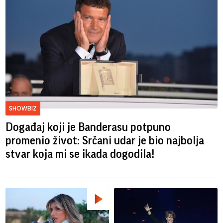
SHOWBIZ
Događaj koji je Banderasu potpuno
promenio život: Srčani udar je bio najbolja
stvar koja mi se ikada dogodila!